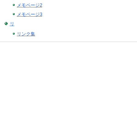
メモページ2
メモページ3
リ
リンク集