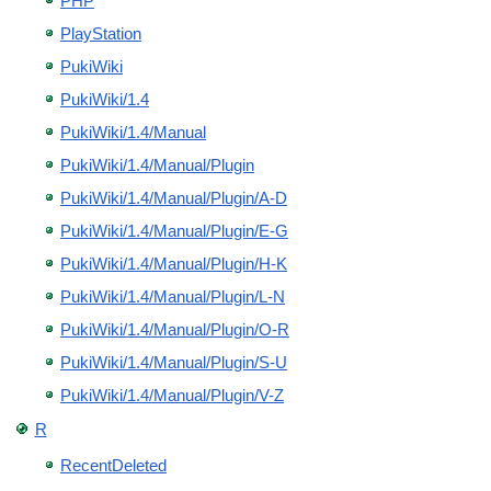
PHP
PlayStation
PukiWiki
PukiWiki/1.4
PukiWiki/1.4/Manual
PukiWiki/1.4/Manual/Plugin
PukiWiki/1.4/Manual/Plugin/A-D
PukiWiki/1.4/Manual/Plugin/E-G
PukiWiki/1.4/Manual/Plugin/H-K
PukiWiki/1.4/Manual/Plugin/L-N
PukiWiki/1.4/Manual/Plugin/O-R
PukiWiki/1.4/Manual/Plugin/S-U
PukiWiki/1.4/Manual/Plugin/V-Z
R
RecentDeleted