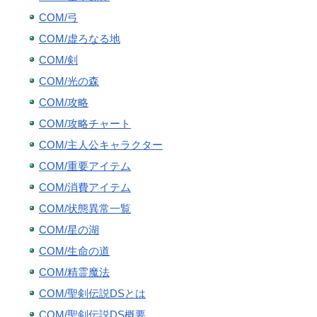
COM/弓
COM/虚ろなる地
COM/剣
COM/光の森
COM/攻略
COM/攻略チャート
COM/主人公キャラクター
COM/重要アイテム
COM/消費アイテム
COM/状態異常一覧
COM/星の湖
COM/生命の道
COM/精霊魔法
COM/聖剣伝説DSとは
COM/聖剣伝説DS概要