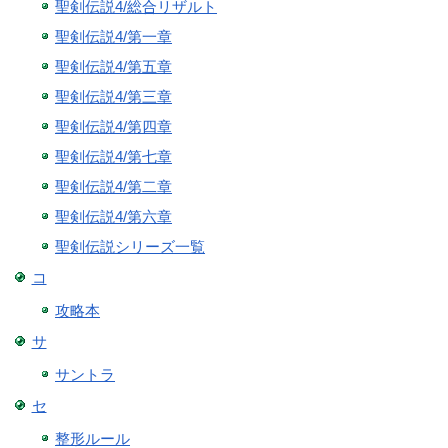
聖剣伝説4/総合リザルト
聖剣伝説4/第一章
聖剣伝説4/第五章
聖剣伝説4/第三章
聖剣伝説4/第四章
聖剣伝説4/第七章
聖剣伝説4/第二章
聖剣伝説4/第六章
聖剣伝説シリーズ一覧
コ
攻略本
サ
サントラ
セ
整形ルール