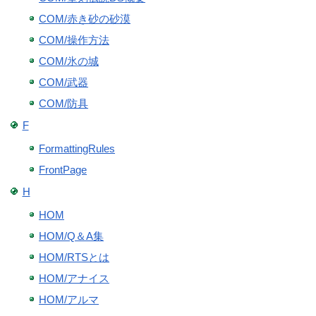
COM/赤き砂の砂漠
COM/操作方法
COM/氷の城
COM/武器
COM/防具
F
FormattingRules
FrontPage
H
HOM
HOM/Q＆A集
HOM/RTSとは
HOM/アナイス
HOM/アルマ