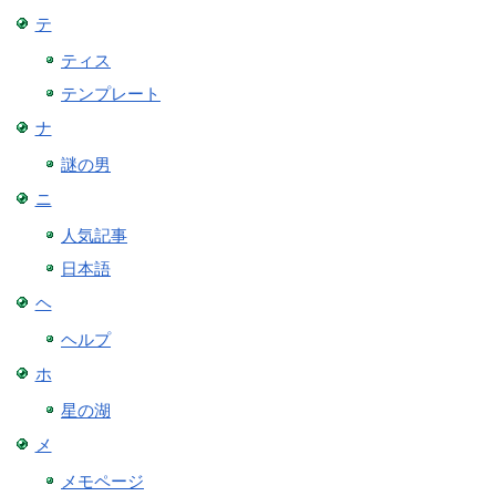
テ
ティス
テンプレート
ナ
謎の男
ニ
人気記事
日本語
ヘ
ヘルプ
ホ
星の湖
メ
メモページ