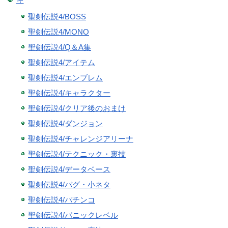
聖剣伝説4/BOSS
聖剣伝説4/MONO
聖剣伝説4/Q＆A集
聖剣伝説4/アイテム
聖剣伝説4/エンブレム
聖剣伝説4/キャラクター
聖剣伝説4/クリア後のおまけ
聖剣伝説4/ダンジョン
聖剣伝説4/チャレンジアリーナ
聖剣伝説4/テクニック・裏技
聖剣伝説4/データベース
聖剣伝説4/バグ・小ネタ
聖剣伝説4/パチンコ
聖剣伝説4/パニックレベル