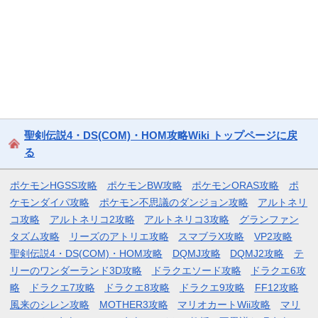
聖剣伝説4・DS(COM)・HOM攻略Wiki トップページに戻
る
ポケモンHGSS攻略
ポケモンBW攻略
ポケモンORAS攻略
ポ
ケモンダイパ攻略
ポケモン不思議のダンジョン攻略
アルトネリ
コ攻略
アルトネリコ2攻略
アルトネリコ3攻略
グランファン
タズム攻略
リーズのアトリエ攻略
スマブラX攻略
VP2攻略
聖剣伝説4・DS(COM)・HOM攻略
DQMJ攻略
DQMJ2攻略
テ
リーのワンダーランド3D攻略
ドラクエソード攻略
ドラクエ6攻
略
ドラクエ7攻略
ドラクエ8攻略
ドラクエ9攻略
FF12攻略
風来のシレン攻略
MOTHER3攻略
マリオカートWii攻略
マリ