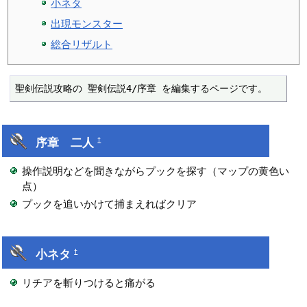
小ネタ
出現モンスター
総合リザルト
聖剣伝説攻略の 聖剣伝説4/序章 を編集するページです。
序章 二人
†
操作説明などを聞きながらプックを探す（マップの黄色い
点）
プックを追いかけて捕まえればクリア
小ネタ
†
リチアを斬りつけると痛がる