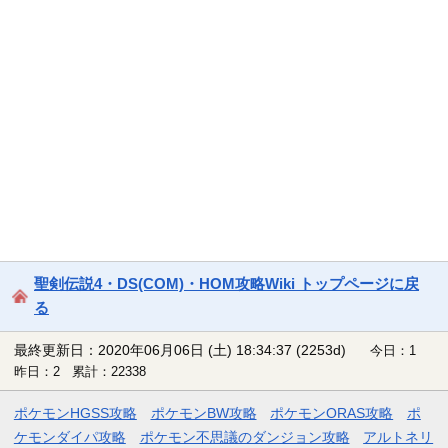
聖剣伝説4・DS(COM)・HOM攻略Wiki トップページに戻
る
最終更新日：2020年06月06日 (土) 18:34:37
(2253d)
今日：1
昨日：2 累計：22338
ポケモンHGSS攻略
ポケモンBW攻略
ポケモンORAS攻略
ポ
ケモンダイパ攻略
ポケモン不思議のダンジョン攻略
アルトネリ