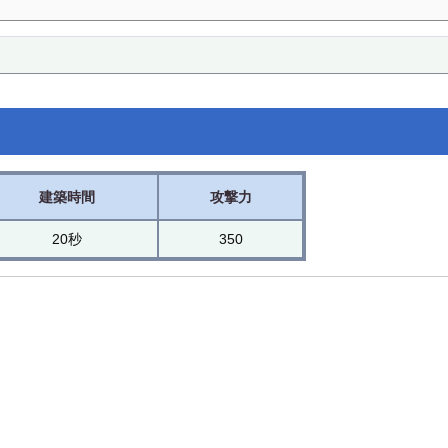
建築時間
攻撃力
20秒
350