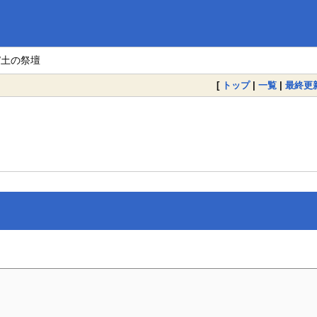
M/土の祭壇
[
トップ
|
一覧
|
最終更