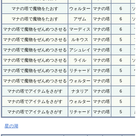
マナの塔で魔物をたおす
ウォルター
マナの塔
6
ソ
マナの塔で魔物をたおす
アザム
マナの塔
6
ソ
マナの塔で魔物をぜんめつさせる
マーディス
マナの塔
6
マナの塔で魔物をぜんめつさせる
ルキウス
マナの塔
5
マナの塔で魔物をぜんめつさせる
アシュレイ
マナの塔
6
マナの塔で魔物をぜんめつさせる
ライル
マナの塔
6
ソ
マナの塔で魔物をぜんめつさせる
リチャード
マナの塔
5
マナの塔で魔物をぜんめつさせる
ウォルター
マナの塔
5
マナの塔でアイテムをさがす
ナタリア
マナの塔
6
マナの塔でアイテムをさがす
ウォルター
マナの塔
5
マナの塔でアイテムをさがす
リチャード
マナの塔
5
星の湖