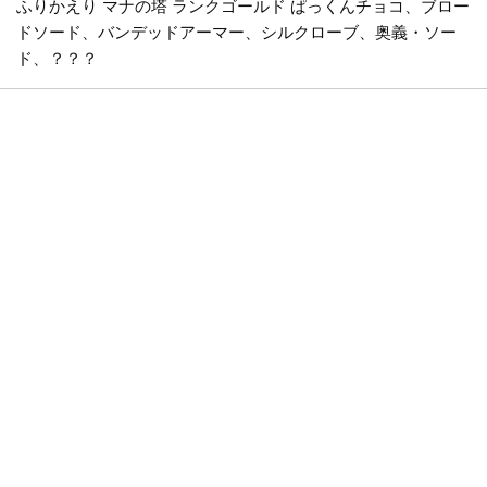
ふりかえり マナの塔 ランクゴールド ぱっくんチョコ、ブロー
ドソード、バンデッドアーマー、シルクローブ、奥義・ソー
ド、？？？