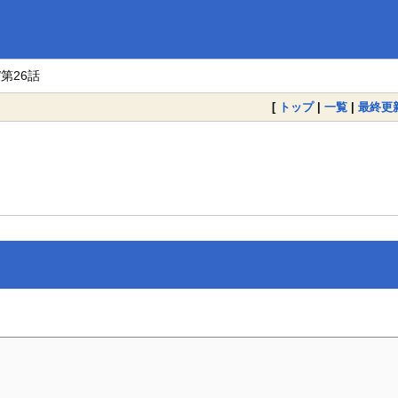
/第26話
[
トップ
|
一覧
|
最終更