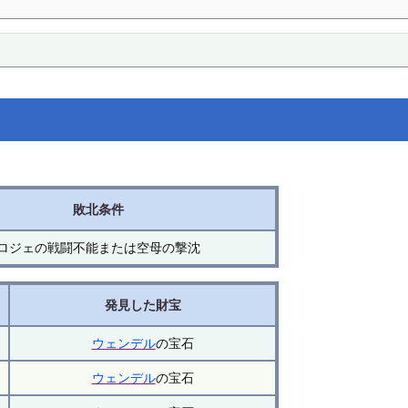
敗北条件
ロジェの戦闘不能または空母の撃沈
発見した財宝
ウェンデル
の宝石
ウェンデル
の宝石