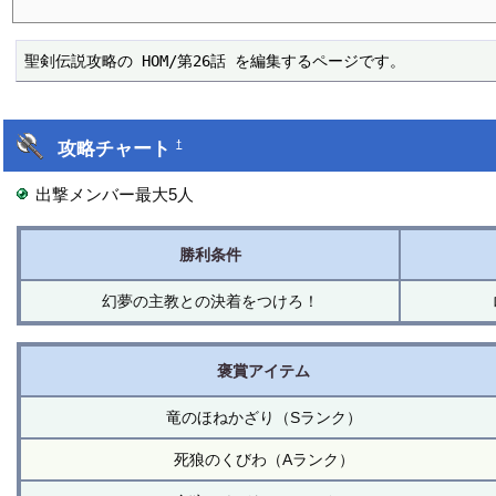
聖剣伝説攻略の HOM/第26話 を編集するページです。
攻略チャート
†
出撃メンバー最大5人
勝利条件
幻夢の主教との決着をつけろ！
褒賞アイテム
竜のほねかざり（Sランク）
死狼のくびわ（Aランク）