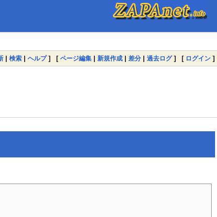
新
|
検索
|
ヘルプ
] [
ページ編集
|
新規作成
|
差分
|
過去ログ
] [
ログイン
]