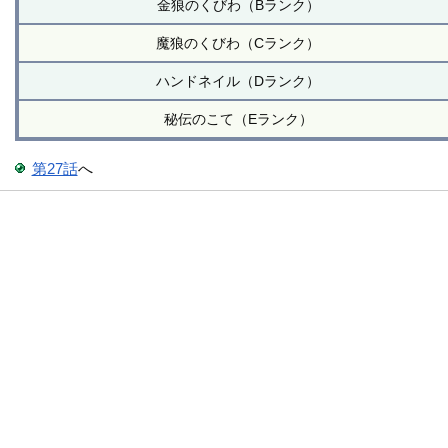
金狼のくびわ（Bランク）
魔狼のくびわ（Cランク）
ハンドネイル（Dランク）
秘伝のこて（Eランク）
第27話
へ