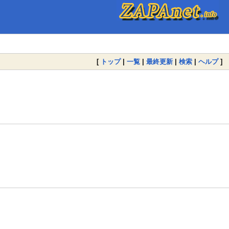
[
トップ
|
一覧
|
最終更新
|
検索
|
ヘルプ
]