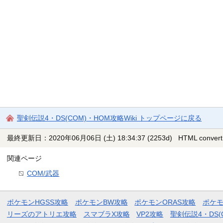
聖剣伝説4・DS(COM)・HOM攻略Wiki トップページに戻る
最終更新日：2020年06月06日 (土) 18:34:37
(2253d)
HTML convert
関連ページ
COM/武器
ポケモンHGSS攻略
ポケモンBW攻略
ポケモンORAS攻略
ポケ
リーズのアトリエ攻略
スマブラX攻略
VP2攻略
聖剣伝説4・DS(