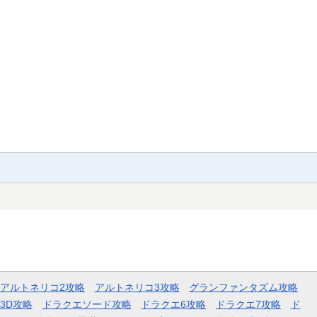
アルトネリコ2攻略
アルトネリコ3攻略
グランファンタズム攻略
3D攻略
ドラクエソード攻略
ドラクエ6攻略
ドラクエ7攻略
ド