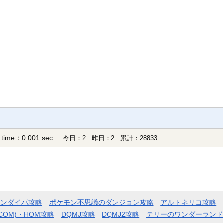
 time：0.001 sec.
今日：2 昨日：2 累計：28833
モンダイパ攻略
ポケモン不思議のダンジョン攻略
アルトネリコ攻略
COM)・HOM攻略
DQMJ攻略
DQMJ2攻略
テリーのワンダーランド