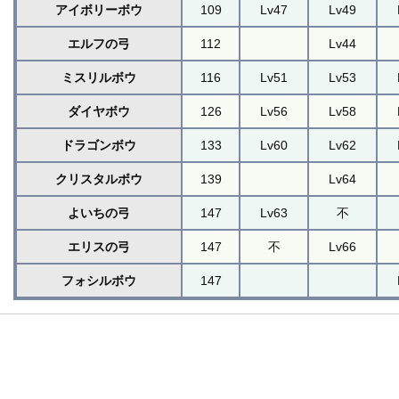
アイボリーボウ
109
Lv47
Lv49
エルフの弓
112
Lv44
ミスリルボウ
116
Lv51
Lv53
ダイヤボウ
126
Lv56
Lv58
ドラゴンボウ
133
Lv60
Lv62
クリスタルボウ
139
Lv64
よいちの弓
147
Lv63
不
エリスの弓
147
不
Lv66
フォシルボウ
147