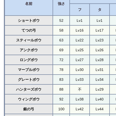
名前
強さ
フ
タ
ショートボウ
52
Lv1
Lv1
てつの弓
58
Lv16
Lv17
スティールボウ
63
Lv22
Lv23
アンクボウ
69
Lv25
Lv26
ロングボウ
72
Lv27
Lv28
マーブルボウ
78
Lv30
Lv31
グレートボウ
83
Lv33
Lv34
ハンターズボウ
88
不
Lv29
ウィングボウ
92
Lv38
Lv40
銀の弓
100
Lv42
Lv44