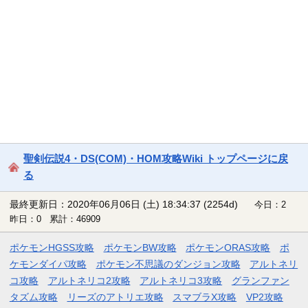
聖剣伝説4・DS(COM)・HOM攻略Wiki トップページに戻
る
最終更新日：2020年06月06日 (土) 18:34:37
(2254d)
今日：2
昨日：0 累計：46909
ポケモンHGSS攻略
ポケモンBW攻略
ポケモンORAS攻略
ポ
ケモンダイパ攻略
ポケモン不思議のダンジョン攻略
アルトネリ
コ攻略
アルトネリコ2攻略
アルトネリコ3攻略
グランファン
タズム攻略
リーズのアトリエ攻略
スマブラX攻略
VP2攻略