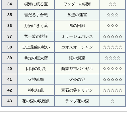
34
樹海に眠る宝
ワンダーの樹海
☆☆
35
雪だるま合戦
氷壁の迷宮
☆☆☆
36
万病にきく薬
風の回廊
☆☆☆
37
竜一族の陰謀
ミラージュパレス
☆☆☆☆☆
38
史上最凶の戦い
カオスオーシャン
☆☆☆☆☆
39
暴走の巨大蟹
滝の洞窟
☆☆☆☆
40
因縁の対決
商業都市バイゼル
☆☆☆☆☆
41
火神乱舞
火炎の谷
☆☆☆☆☆
42
神獣狂乱
宝石の谷ドリアン
☆☆☆☆☆
43
花の森の収穫祭
ランプ花の森
☆