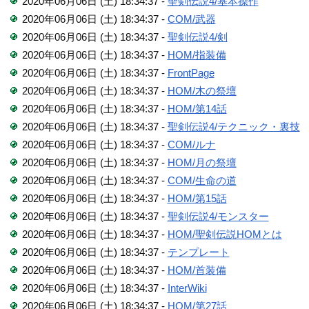
2020年06月06日 (土) 18:34:37 -
聖剣伝説4/基本操作
2020年06月06日 (土) 18:34:37 -
COM/武器
2020年06月06日 (土) 18:34:37 -
聖剣伝説4/剣
2020年06月06日 (土) 18:34:37 -
HOM/指装備
2020年06月06日 (土) 18:34:37 -
FrontPage
2020年06月06日 (土) 18:34:37 -
HOM/木の祭壇
2020年06月06日 (土) 18:34:37 -
HOM/第14話
2020年06月06日 (土) 18:34:37 -
聖剣伝説4/テクニック・裏技
2020年06月06日 (土) 18:34:37 -
COM/ルナ
2020年06月06日 (土) 18:34:37 -
HOM/月の祭壇
2020年06月06日 (土) 18:34:37 -
COM/生命の道
2020年06月06日 (土) 18:34:37 -
HOM/第15話
2020年06月06日 (土) 18:34:37 -
聖剣伝説4/モンスター
2020年06月06日 (土) 18:34:37 -
HOM/聖剣伝説HOMとは
2020年06月06日 (土) 18:34:37 -
テンプレート
2020年06月06日 (土) 18:34:37 -
HOM/首装備
2020年06月06日 (土) 18:34:37 -
InterWiki
2020年06月06日 (土) 18:34:37 -
HOM/第27話