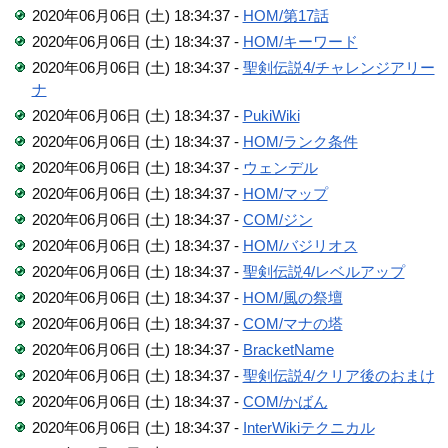
2020年06月06日 (土) 18:34:37 -
HOM/第17話
2020年06月06日 (土) 18:34:37 -
HOM/キーワード
2020年06月06日 (土) 18:34:37 -
聖剣伝説4/チャレンジアリー
ナ
2020年06月06日 (土) 18:34:37 -
PukiWiki
2020年06月06日 (土) 18:34:37 -
HOM/ランク条件
2020年06月06日 (土) 18:34:37 -
ウェンデル
2020年06月06日 (土) 18:34:37 -
HOM/マップ
2020年06月06日 (土) 18:34:37 -
COM/ジン
2020年06月06日 (土) 18:34:37 -
HOM/バジリオス
2020年06月06日 (土) 18:34:37 -
聖剣伝説4/レベルアップ
2020年06月06日 (土) 18:34:37 -
HOM/風の祭壇
2020年06月06日 (土) 18:34:37 -
COM/マナの塔
2020年06月06日 (土) 18:34:37 -
BracketName
2020年06月06日 (土) 18:34:37 -
聖剣伝説4/クリア後のおまけ
2020年06月06日 (土) 18:34:37 -
COM/かばん
2020年06月06日 (土) 18:34:37 -
InterWikiテクニカル