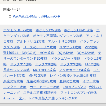
関連ページ
PukiWiki/1.4/Manual/Plugin/O-R
ポケモンHGSS攻略
ポケモンBW攻略
ポケモンORAS攻略
ポ
ケモンダイパ攻略
ポケモン不思議のダンジョン攻略
アルトネリ
コ攻略
アルトネリコ2攻略
アルトネリコ3攻略
グランファン
タズム攻略
リーズのアトリエ攻略
スマブラX攻略
VP2攻略
聖剣伝説4・DS(COM)・HOM攻略
DQMJ攻略
DQMJ2攻略
テ
リーのワンダーランド3D攻略
ドラクエソード攻略
ドラクエ6攻
略
ドラクエ7攻略
ドラクエ8攻略
ドラクエ9攻略
FF12攻略
風来のシレン攻略
MOTHER3攻略
マリオカートWii攻略
マリ
オカート7攻略
MHP2G攻略
レイトン教授と不思議な町攻略
悪魔の箱攻略
最後の時間旅行攻略
魔神の笛攻略
イヅナ攻略
コンタクト攻略
カードヒーロー攻略
ZAPAブログ2.0
色読みト
レーニング
ステルス将棋 棋譜再生
ファミコンのプレイ画像
Amazon
楽天
J-POP最新人気曲ランキング100