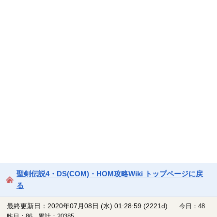
聖剣伝説4・DS(COM)・HOM攻略Wiki トップページに戻
る
最終更新日：2020年07月08日 (水) 01:28:59
(2221d)
今日：48
昨日：86 累計：20385