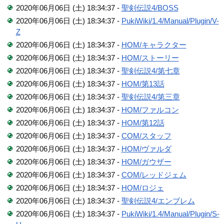
2020年06月06日 (土) 18:34:37 -
聖剣伝説4/BOSS
2020年06月06日 (土) 18:34:37 -
PukiWiki/1.4/Manual/Plugin/V-
Z
2020年06月06日 (土) 18:34:37 -
HOM/キャラクター
2020年06月06日 (土) 18:34:37 -
HOM/ストーリー
2020年06月06日 (土) 18:34:37 -
聖剣伝説4/第七章
2020年06月06日 (土) 18:34:37 -
HOM/第13話
2020年06月06日 (土) 18:34:37 -
聖剣伝説4/第三章
2020年06月06日 (土) 18:34:37 -
HOM/ファルコン
2020年06月06日 (土) 18:34:37 -
HOM/第12話
2020年06月06日 (土) 18:34:37 -
COM/スタッフ
2020年06月06日 (土) 18:34:37 -
HOM/ヴァルダ
2020年06月06日 (土) 18:34:37 -
HOM/ガウザー
2020年06月06日 (土) 18:34:37 -
COM/レッドジェム
2020年06月06日 (土) 18:34:37 -
HOM/ロジェ
2020年06月06日 (土) 18:34:37 -
聖剣伝説4/エンブレム
2020年06月06日 (土) 18:34:37 -
PukiWiki/1.4/Manual/Plugin/S-