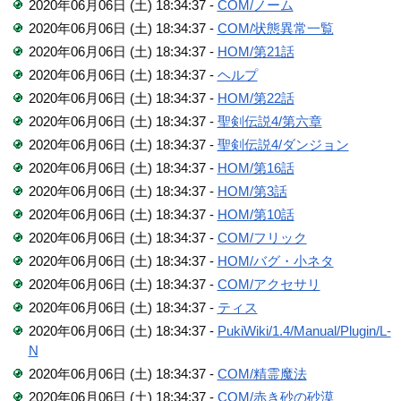
2020年06月06日 (土) 18:34:37 -
COM/ノーム
2020年06月06日 (土) 18:34:37 -
COM/状態異常一覧
2020年06月06日 (土) 18:34:37 -
HOM/第21話
2020年06月06日 (土) 18:34:37 -
ヘルプ
2020年06月06日 (土) 18:34:37 -
HOM/第22話
2020年06月06日 (土) 18:34:37 -
聖剣伝説4/第六章
2020年06月06日 (土) 18:34:37 -
聖剣伝説4/ダンジョン
2020年06月06日 (土) 18:34:37 -
HOM/第16話
2020年06月06日 (土) 18:34:37 -
HOM/第3話
2020年06月06日 (土) 18:34:37 -
HOM/第10話
2020年06月06日 (土) 18:34:37 -
COM/フリック
2020年06月06日 (土) 18:34:37 -
HOM/バグ・小ネタ
2020年06月06日 (土) 18:34:37 -
COM/アクセサリ
2020年06月06日 (土) 18:34:37 -
ティス
2020年06月06日 (土) 18:34:37 -
PukiWiki/1.4/Manual/Plugin/L-
N
2020年06月06日 (土) 18:34:37 -
COM/精霊魔法
2020年06月06日 (土) 18:34:37 -
COM/赤き砂の砂漠