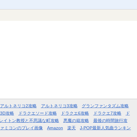
アルトネリコ2攻略
アルトネリコ3攻略
グランファンタズム攻略
3D攻略
ドラクエソード攻略
ドラクエ6攻略
ドラクエ7攻略
ド
レイトン教授と不思議な町攻略
悪魔の箱攻略
最後の時間旅行攻
ファミコンのプレイ画像
Amazon
楽天
J-POP最新人気曲ランキン