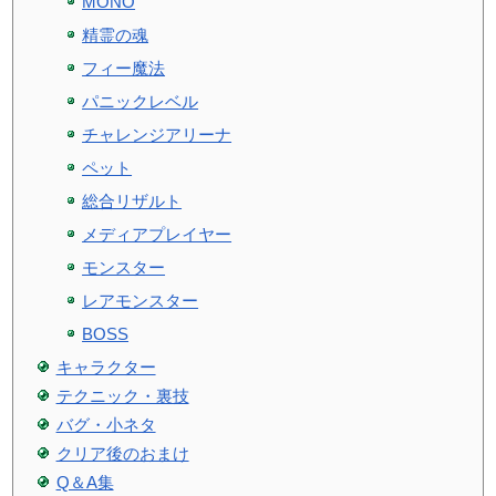
MONO
精霊の魂
フィー魔法
パニックレベル
チャレンジアリーナ
ペット
総合リザルト
メディアプレイヤー
モンスター
レアモンスター
BOSS
キャラクター
テクニック・裏技
バグ・小ネタ
クリア後のおまけ
Q＆A集