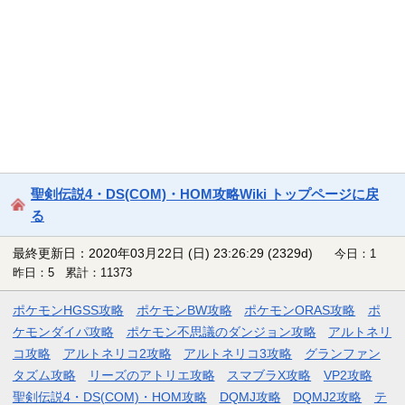
聖剣伝説4・DS(COM)・HOM攻略Wiki トップページに戻
る
最終更新日：2020年03月22日 (日) 23:26:29
(2329d)
今日：1
昨日：5 累計：11373
ポケモンHGSS攻略
ポケモンBW攻略
ポケモンORAS攻略
ポ
ケモンダイパ攻略
ポケモン不思議のダンジョン攻略
アルトネリ
コ攻略
アルトネリコ2攻略
アルトネリコ3攻略
グランファン
タズム攻略
リーズのアトリエ攻略
スマブラX攻略
VP2攻略
聖剣伝説4・DS(COM)・HOM攻略
DQMJ攻略
DQMJ2攻略
テ