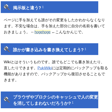
掲示板と違う?
†
ページに手を加えても誰がその変更をしたかわからなくなり
ます。不安な場合は、手を加えた部分に自分の名前を書いて
おきましょう。 --
hogehoge
←こんなかんじで。
誰かが書き込みを書き換えてしまう?
†
Wikiとはそういうものです。誰でもどこでも書き加えたり、
直したりできます。
PukiWiki
には定期的にバックアップを取る
機能がありますので、バックアップから復旧させることもで
きます。
ブラウザやプロクシのキャッシュで人の変更
を消してしまわないだろうか?
†