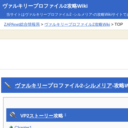
ヴァルキリープロファイル2攻略Wiki
当サイトはヴァルキリープロファイル2 -シルメリア-の攻略Wikiサイト
ZAPAnet総合情報局
>
ヴァルキリープロファイル2攻略Wiki
> TOP
ヴァルキリー
プロファイル2-
シルメリア
-攻略W
VP2
ストーリー
攻略
†
Chapter1