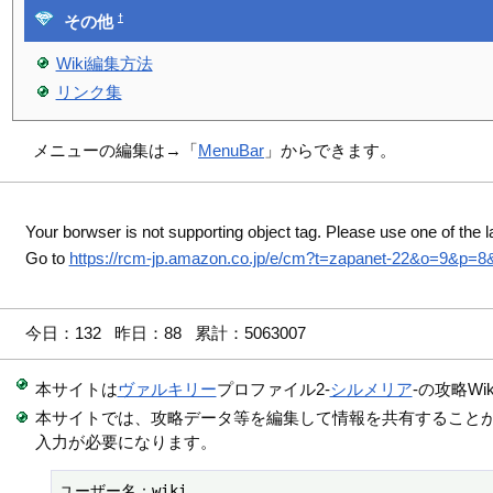
†
その他
Wiki編集方法
リンク集
メニューの編集は→「
MenuBar
」からできます。
Your borwser is not supporting object tag. Please use one of the l
Go to
https://rcm-jp.amazon.co.jp/e/cm?t=zapanet-22&o=9&p
今日：132 昨日：88 累計：5063007
本サイトは
ヴァルキリー
プロファイル2-
シルメリア
-の攻略Wi
本サイトでは、攻略データ等を編集して情報を共有すること
入力が必要になります。
ユーザー名：wiki
