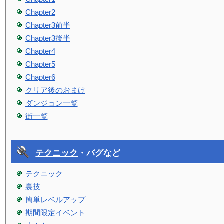
Chapter2
Chapter3前半
Chapter3後半
Chapter4
Chapter5
Chapter6
クリア後のおまけ
ダンジョン一覧
街一覧
テクニック
・バグなど
†
テクニック
裏技
簡単レベルアップ
期間限定イベント