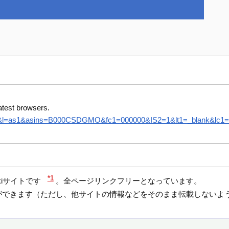
atest browsers.
=8&l=as1&asins=B000CSDGMO&fc1=000000&IS2=1&lt1=_blank&lc1=00
*1
kiサイトです
。全ページリンクフリーとなっています。
ができます（ただし、他サイトの情報などをそのまま転載しないよ