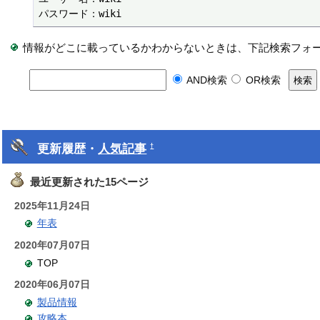
パスワード：wiki
情報がどこに載っているかわからないときは、下記検索フォ
AND検索
OR検索
更新履歴・
人気記事
†
最近更新された15ページ
2025年11月24日
年表
2020年07月07日
TOP
2020年06月07日
製品情報
攻略本