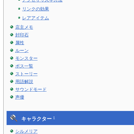
リンクの効果
レアアイテム
店主メモ
封印石
属性
ルーン
モンスター
ボス一覧
ストーリー
用語解説
サウンドモード
声優
キャラクター
†
シルメリア