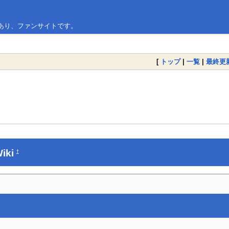
であり、ファンサイトです。
[
トップ
|
一覧
|
最終更
iki
†