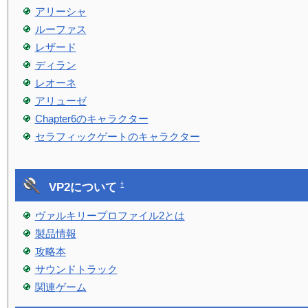
アリーシャ
ルーファス
レザード
ディラン
レオーネ
アリューゼ
Chapter6のキャラクター
セラフィックゲートのキャラクター
VP2について
†
ヴァルキリープロファイル2とは
製品情報
攻略本
サウンドトラック
関連ゲーム