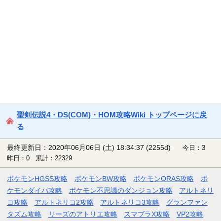
聖剣伝説4・DS(COM)・HOM攻略Wiki トップページに戻
る
最終更新日：2020年06月06日 (土) 18:34:37
(2255d)
今日：3
昨日：0 累計：22329
ポケモンHGSS攻略
ポケモンBW攻略
ポケモンORAS攻略
ポ
ケモンダイパ攻略
ポケモン不思議のダンジョン攻略
アルトネリ
コ攻略
アルトネリコ2攻略
アルトネリコ3攻略
グランファン
タズム攻略
リーズのアトリエ攻略
スマブラX攻略
VP2攻略