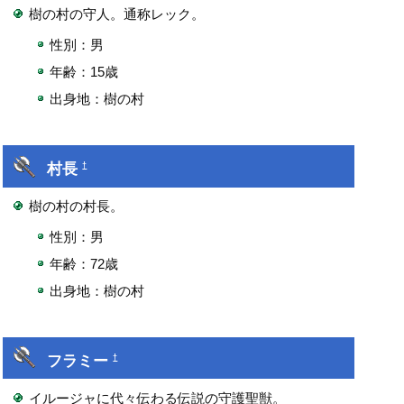
樹の村の守人。通称レック。
性別：男
年齢：15歳
出身地：樹の村
村長
†
樹の村の村長。
性別：男
年齢：72歳
出身地：樹の村
フラミー
†
イルージャに代々伝わる伝説の守護聖獣。