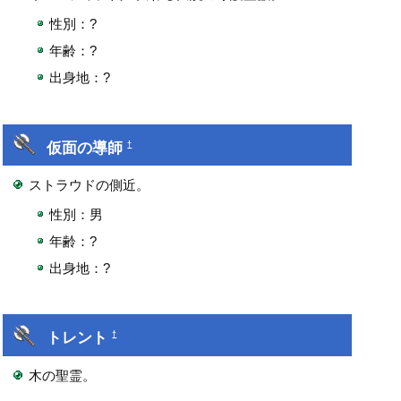
性別：?
年齢：?
出身地：?
仮面の導師
†
ストラウドの側近。
性別：男
年齢：?
出身地：?
トレント
†
木の聖霊。