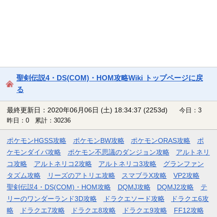
聖剣伝説4・DS(COM)・HOM攻略Wiki トップページに戻
る
最終更新日：2020年06月06日 (土) 18:34:37
(2253d)
今日：3
昨日：0 累計：30236
ポケモンHGSS攻略
ポケモンBW攻略
ポケモンORAS攻略
ポ
ケモンダイパ攻略
ポケモン不思議のダンジョン攻略
アルトネリ
コ攻略
アルトネリコ2攻略
アルトネリコ3攻略
グランファン
タズム攻略
リーズのアトリエ攻略
スマブラX攻略
VP2攻略
聖剣伝説4・DS(COM)・HOM攻略
DQMJ攻略
DQMJ2攻略
テ
リーのワンダーランド3D攻略
ドラクエソード攻略
ドラクエ6攻
略
ドラクエ7攻略
ドラクエ8攻略
ドラクエ9攻略
FF12攻略