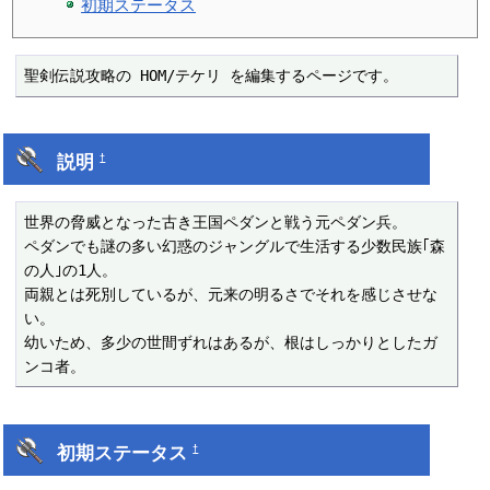
初期ステータス
聖剣伝説攻略の HOM/テケリ を編集するページです。
説明
†
世界の脅威となった古き王国ペダンと戦う元ペダン兵。

ペダンでも謎の多い幻惑のジャングルで生活する少数民族｢森
の人｣の1人。

両親とは死別しているが、元来の明るさでそれを感じさせな
い。

幼いため、多少の世間ずれはあるが、根はしっかりとしたガ
ンコ者。
初期ステータス
†