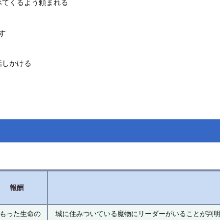
べてくるよう頼まれる
す
話しかける
報酬
もった生命の
城に住みついている魔物にリーダーがいることが判