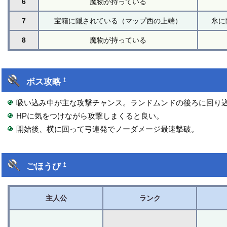
6
魔物が持っている
7
宝箱に隠されている（マップ西の上端）
氷に
8
魔物が持っている
ボス攻略
†
吸い込み中が主な攻撃チャンス。ランドムンドの後ろに回り
HPに気をつけながら攻撃しまくると良い。
開始後、横に回って弓連発でノーダメージ最速撃破。
ごほうび
†
主人公
ランク