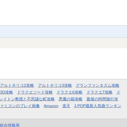
アルトネリコ2攻略
アルトネリコ3攻略
グランファンタズム攻略
3D攻略
ドラクエソード攻略
ドラクエ6攻略
ドラクエ7攻略
ド
レイトン教授と不思議な町攻略
悪魔の箱攻略
最後の時間旅行攻
ファミコンのプレイ画像
Amazon
楽天
J-POP最新人気曲ランキン
et総合情報局