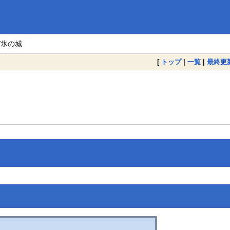
M/氷の城
[
トップ
|
一覧
|
最終更