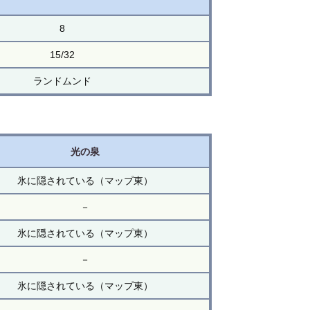
8
15/32
ランドムンド
光の泉
氷に隠されている（マップ東）
－
氷に隠されている（マップ東）
－
氷に隠されている（マップ東）