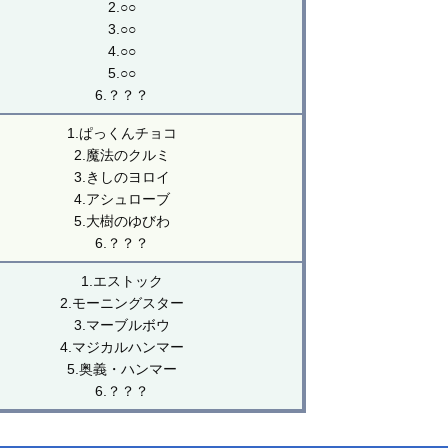
2.○○
3.○○
4.○○
5.○○
6.？？？
1.ぱっくんチョコ
2.魔法のクルミ
3.きしのヨロイ
4.アシュローブ
5.大樹のゆびわ
6.？？？
1.エストック
2.モーニングスター
3.マーブルボウ
4.マジカルハンマー
5.奥義・ハンマー
6.？？？