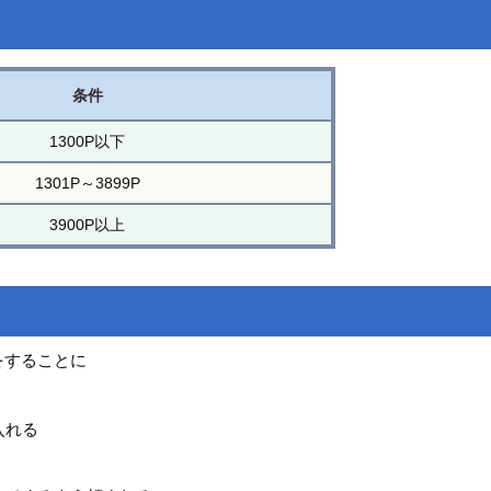
条件
1300P以下
1301P～3899P
3900P以上
をすることに
入れる