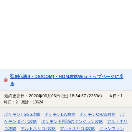
聖剣伝説4・DS(COM)・HOM攻略Wiki トップページに戻
る
最終更新日：2020年06月06日 (土) 18:34:37
(2253d)
今日：1
昨日：2 累計：13624
ポケモンHGSS攻略
ポケモンBW攻略
ポケモンORAS攻略
ポ
ケモンダイパ攻略
ポケモン不思議のダンジョン攻略
アルトネリ
コ攻略
アルトネリコ2攻略
アルトネリコ3攻略
グランファン