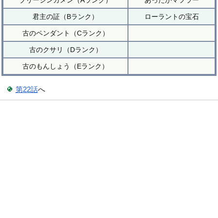
ブリーシンガメン（Aランク）
あったかマフラー
君主の証（Bランク）
ローラントの宝石
古のペンダント（Cランク）
古のクサリ（Dランク）
古のもんしょう（Eランク）
第22話
へ