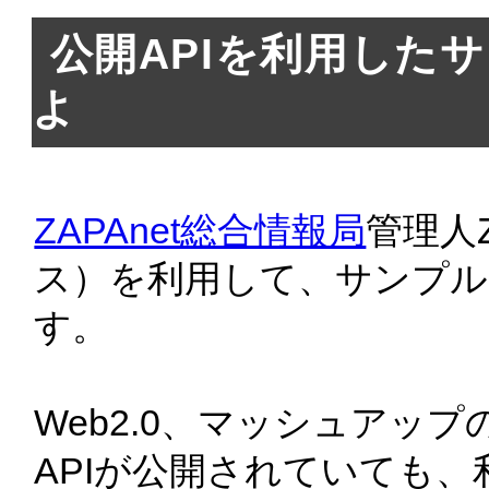
公開APIを利用した
よ
ZAPAnet総合情報局
管理人Z
ス）を利用して、サンプ
す。
Web2.0、マッシュアッ
APIが公開されていても