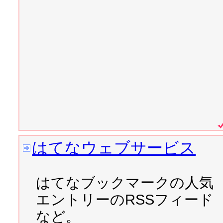
2007/08/01 
リクルートWE
2007/07/31 
第一回「Timel
2007/07/30 
Yahoo!ニュース
2007/07/20 
ニコニコ動画で
スト！
はてなウェブサービス
2007/07/15 
はじめてのAI
はてなブックマークの人気
2007/07/11 
ネットランナー
エントリーのRSSフィード
など。