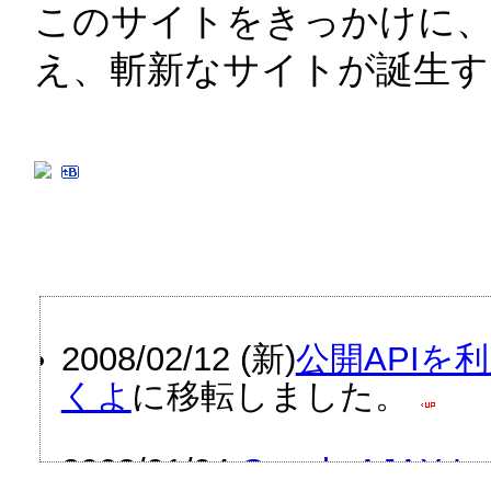
このサイトをきっかけに、
え、斬新なサイトが誕生
2008/02/12 (新)
公開API
くよ
に移転しました。 
2008/01/04 
Google AJAX La