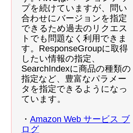
プを続けていますが、問い
2008/01/03 
[AIR解説本の
合わせにバージョンを指定
ったのか
できるため過去のリクエス
トでも問題なく利用できま
2008/01/01 
読者が選んだ2007
す。ResponseGroupに取得
したい情報の指定、
2007/12/31 
2007年プログ
SearchIndexに商品の種類の
指定など、豊富なパラメー
2007/12/30 
今年ZAPAが作っ
タを指定できるようになっ
ています。
2007/12/29 
「Adobe A
・
Amazon Web サービス ブ
2007/12/25 
おはようチュー
ログ
にノミネートされました