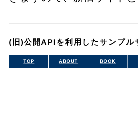
(旧)公開APIを利用したサンプ
TOP
ABOUT
BOOK