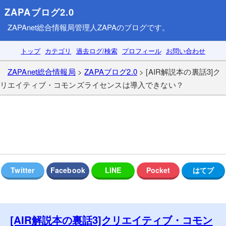
ZAPAブログ2.0
ZAPAnet総合情報局
管理人ZAPAのブログです。
トップ
カテゴリ
過去ログ/検索
プロフィール
お問い合わせ
ZAPAnet総合情報局
>
ZAPAブログ2.0
> [AIR解説本の裏話3]ク
リエイティブ・コモンズライセンスは導入できない？
[AIR解説本の裏話3]クリエイティブ・コモン