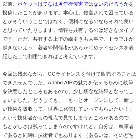
以前、
ポケットはてなは著作権侵害ではないのだろうか
を
投稿したことがあります。本心は、侵害されて困っている
とかそういうことではなく、便利になるのならそれで良い
と思っていたりします。情報を共有するのは好きなタイプ
です。ただ、共有する上での線引きも大事で、トラブルが
起きないよう、著者や関係者があらかじめライセンスを表
記した上で利用できればと考えています。
今回は残念ながら、CCライセンスを付けて販売することは
できませんでした。Adobe AIRの魅力を伝えるために執筆
を決意したところもあるので、少し残念な結果となってし
まいました。どうしても、「もっとオープンにして、新し
い技術を吸収して、世界に発信していってもらいたい！」
という技術者からの視点で見てしまうところがあるので、
もどかしさは残ってしまうのですけれど。自分は、執筆者
であると同時に技術者でもあります（あるいは、そのどち