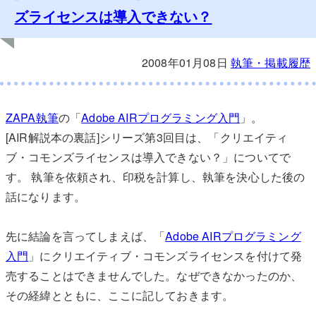
ズライセンスは導入できない？
2008年01月08日
執筆・掲載履歴
ZAPA執筆
の「
Adobe AIRプログラミング入門
」。
[AIR解説本の裏話]シリーズ第3回目は、「クリエイティ
ブ・コモンズライセンスは導入できない？」についてで
す。 執筆を依頼され、印税を計算し、執筆を決心した後の
話になります。
先に結論を言ってしまえば、「
Adobe AIRプログラミング
入門
」にクリエイティブ・コモンズライセンスを付けて発
売することはできませんでした。なぜできなかったのか、
その経緯とともに、ここに記しておきます。