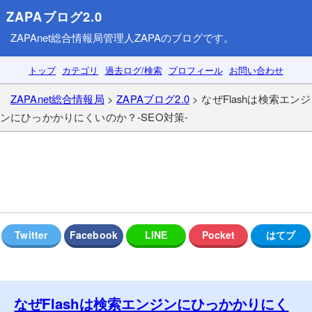
ZAPAブログ2.0
ZAPAnet総合情報局
管理人ZAPAのブログです。
トップ
カテゴリ
過去ログ/検索
プロフィール
お問い合わせ
ZAPAnet総合情報局
>
ZAPAブログ2.0
> なぜFlashは検索エンジ
ンにひっかかりにくいのか？-SEO対策-
なぜFlashは検索エンジンにひっかかりにく