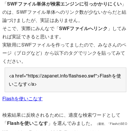
「
SWFファイル単体が検索エンジンに引っかかりにくい
」
のは、SWFファイル単体へのリンク数が少ないからだと結
論づけましたが、実証はありません。
そこで、実際にみんなで「
SWFファイルへリンク
」してみ
れば実証できると思います。
実験用にSWFファイルを作ってましたので、みなさんのペ
ージ（ブログなど）から以下のタグでリンクを貼ってみて
ください。
<a href="https://zapanet.info/flashseo.swf">Flashを使
いこなす</a>
Flashを使いこなす
検索結果に反映されるために、適度な検索ワードとして
「
Flashを使いこなす
」を選んでみました。
（最初、「FlashのSEO