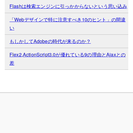
Flashは検索エンジンに引っかからないという思い込み
「Webデザインで特に注意すべき10のヒント」の間違
い
もしかしてAdobeの時代が来るのか？
Flex2,ActionScript3.0が優れている9の理由とAjaxとの
差