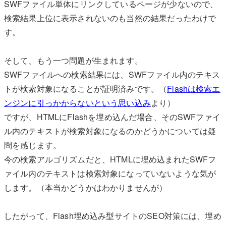
SWFファイル単体にリンクしているページが少ないので、
検索結果上位に表示されないのも当然の結果だったわけで
す。
そして、もう一つ問題が生まれます。
SWFファイルへの検索結果には、SWFファイル内のテキス
トが検索対象になることが証明済みです。（
Flashは検索エ
ンジンに引っかからないという思い込み
より）
ですが、HTMLにFlashを埋め込んだ場合、そのSWFファイ
ル内のテキストが検索対象になるのかどうかについては疑
問を感じます。
今の検索アルゴリズムだと、HTMLに埋め込まれたSWFフ
ァイル内のテキストは検索対象になっていないような気が
します。（本当かどうかはわかりませんが）
したがって、Flash埋め込み型サイトのSEO対策には、埋め