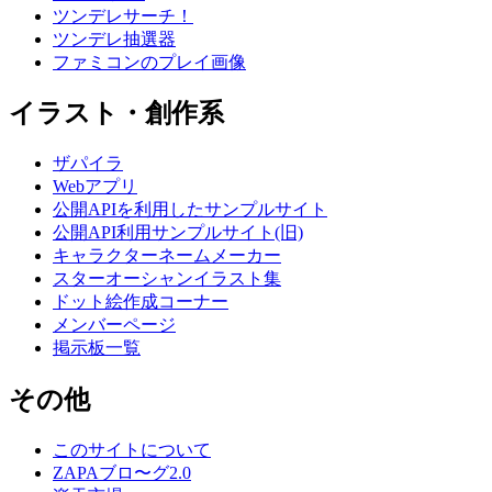
ツンデレサーチ！
ツンデレ抽選器
ファミコンのプレイ画像
イラスト・創作系
ザパイラ
Webアプリ
公開APIを利用したサンプルサイト
公開API利用サンプルサイト(旧)
キャラクターネームメーカー
スターオーシャンイラスト集
ドット絵作成コーナー
メンバーページ
掲示板一覧
その他
このサイトについて
ZAPAブロ〜グ2.0