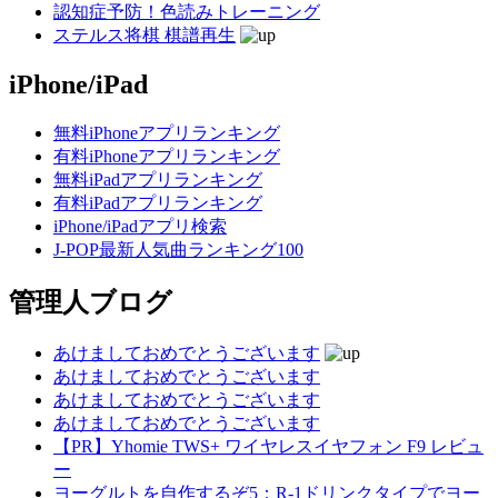
認知症予防！色読みトレーニング
ステルス将棋 棋譜再生
iPhone/iPad
無料iPhoneアプリランキング
有料iPhoneアプリランキング
無料iPadアプリランキング
有料iPadアプリランキング
iPhone/iPadアプリ検索
J-POP最新人気曲ランキング100
管理人ブログ
あけましておめでとうございます
あけましておめでとうございます
あけましておめでとうございます
あけましておめでとうございます
【PR】Yhomie TWS+ ワイヤレスイヤフォン F9 レビュ
ー
ヨーグルトを自作するぞ5：R-1ドリンクタイプでヨー