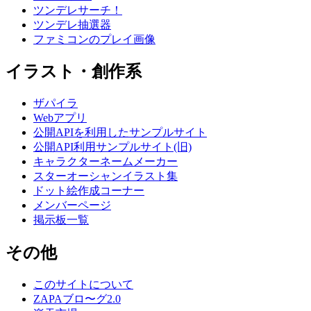
ツンデレサーチ！
ツンデレ抽選器
ファミコンのプレイ画像
イラスト・創作系
ザパイラ
Webアプリ
公開APIを利用したサンプルサイト
公開API利用サンプルサイト(旧)
キャラクターネームメーカー
スターオーシャンイラスト集
ドット絵作成コーナー
メンバーページ
掲示板一覧
その他
このサイトについて
ZAPAブロ〜グ2.0