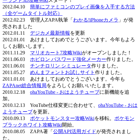
ーランド3D攻略Wiki
スタート！
2012.04.10
簡単にファミコンのプレイ画像を入手する方法
（全ゲームタイトル対応）
2012.02.23 管理人ZAPA執筆「
わかる!iPhoneカメラ
」が発
売されました
2012.01.11
デジカメ最新情報
を更新
2012.01.01 あけましておめでとうございます。今年もよろ
しくお願いします。
2011.11.29
マリオカート7攻略Wiki
がオープンしました！
2011.06.03
ホビロン パスワード強化メーカー
作りました。
2011.06.01
チンチロリン シミュレータ
作りました。
2011.05.27
めんまフォントお試しサイト
作りました。
2011.01.01 あけましておめでとうございます。今年も
ZAPAnet総合情報局
をよろしくお願いいたします。
2010.12.18
ohaYouTube - おはようチューブ
に新機能を追
加。
2010.12.13 YouTube仕様変更に合わせて、
ohaYouTube - おは
ようチューブ
を更新。
2010.09.13
ポケットモンスター攻略Wiki
を移転。
ポケモン
ブラックホワイト攻略Wiki
開始。
2010.08.05 ZAPA著「
公開API活用ガイド
が発売されまし
た。