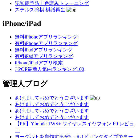
認知症予防！色読みトレーニング
ステルス将棋 棋譜再生
iPhone/iPad
無料iPhoneアプリランキング
有料iPhoneアプリランキング
無料iPadアプリランキング
有料iPadアプリランキング
iPhone/iPadアプリ検索
J-POP最新人気曲ランキング100
管理人ブログ
あけましておめでとうございます
あけましておめでとうございます
あけましておめでとうございます
あけましておめでとうございます
【PR】Yhomie TWS+ ワイヤレスイヤフォン F9 レビュ
ー
ヨーグルトを自作するぞ5：R-1ドリンクタイプでヨー