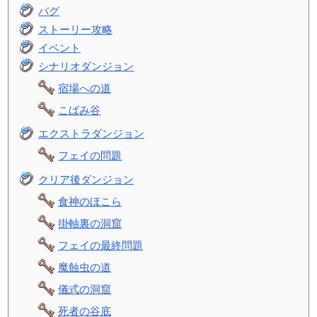
バグ
ストーリー攻略
イベント
シナリオダンジョン
宿場への道
こばみ谷
エクストラダンジョン
フェイの問題
クリア後ダンジョン
食神のほこら
掛軸裏の洞窟
フェイの最終問題
魔蝕虫の道
儀式の洞窟
死者の谷底