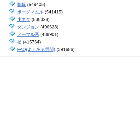
腕輪
(549405)
ボーグマムル
(541415)
小ネタ
(538328)
ダンジョン
(496628)
ノーマル系
(438901)
杖
(415764)
FAQ(よくある質問)
(391656)