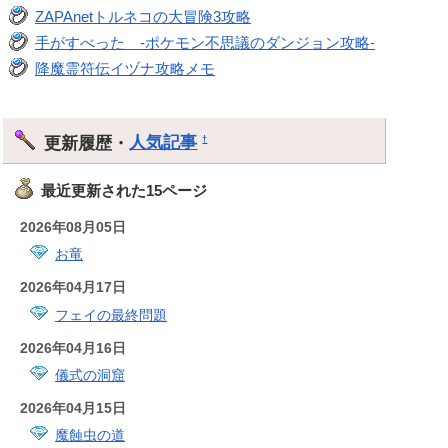
ZAPAnetトルネコの大冒険3攻略
手がすべった -ポケモン不思議のダンジョン攻略-
降魔霊符伝イヅナ攻略メモ
更新履歴・
人気記事
†
最近更新された15ページ
2026年08月05日
お竜
2026年04月17日
フェイの最終問題
2026年04月16日
儀式の洞窟
2026年04月15日
魔蝕虫の道