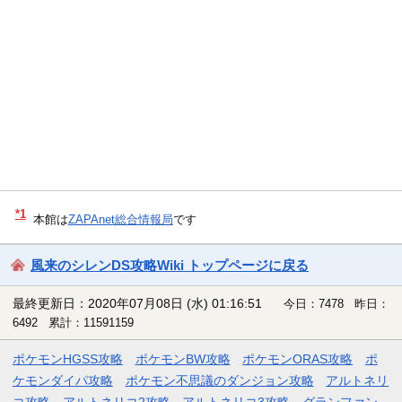
*1
本館は
ZAPAnet総合情報局
です
風来のシレンDS攻略Wiki トップページに戻る
最終更新日：2020年07月08日 (水) 01:16:51
今日：7478 昨日：
6492 累計：11591159
ポケモンHGSS攻略
ポケモンBW攻略
ポケモンORAS攻略
ポ
ケモンダイパ攻略
ポケモン不思議のダンジョン攻略
アルトネリ