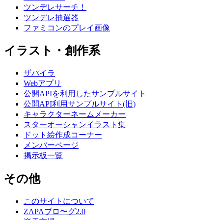
ツンデレサーチ！
ツンデレ抽選器
ファミコンのプレイ画像
イラスト・創作系
ザパイラ
Webアプリ
公開APIを利用したサンプルサイト
公開API利用サンプルサイト(旧)
キャラクターネームメーカー
スターオーシャンイラスト集
ドット絵作成コーナー
メンバーページ
掲示板一覧
その他
このサイトについて
ZAPAブロ〜グ2.0