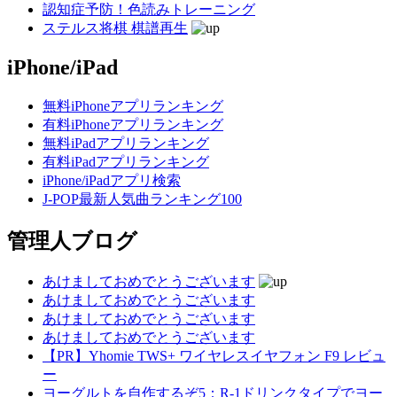
認知症予防！色読みトレーニング
ステルス将棋 棋譜再生
iPhone/iPad
無料iPhoneアプリランキング
有料iPhoneアプリランキング
無料iPadアプリランキング
有料iPadアプリランキング
iPhone/iPadアプリ検索
J-POP最新人気曲ランキング100
管理人ブログ
あけましておめでとうございます
あけましておめでとうございます
あけましておめでとうございます
あけましておめでとうございます
【PR】Yhomie TWS+ ワイヤレスイヤフォン F9 レビュ
ー
ヨーグルトを自作するぞ5：R-1ドリンクタイプでヨー