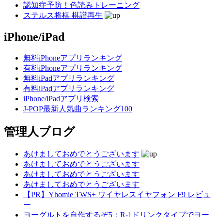
認知症予防！色読みトレーニング
ステルス将棋 棋譜再生
iPhone/iPad
無料iPhoneアプリランキング
有料iPhoneアプリランキング
無料iPadアプリランキング
有料iPadアプリランキング
iPhone/iPadアプリ検索
J-POP最新人気曲ランキング100
管理人ブログ
あけましておめでとうございます
あけましておめでとうございます
あけましておめでとうございます
あけましておめでとうございます
【PR】Yhomie TWS+ ワイヤレスイヤフォン F9 レビュ
ー
ヨーグルトを自作するぞ5：R-1ドリンクタイプでヨー