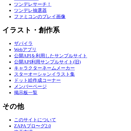
ツンデレサーチ！
ツンデレ抽選器
ファミコンのプレイ画像
イラスト・創作系
ザパイラ
Webアプリ
公開APIを利用したサンプルサイト
公開API利用サンプルサイト(旧)
キャラクターネームメーカー
スターオーシャンイラスト集
ドット絵作成コーナー
メンバーページ
掲示板一覧
その他
このサイトについて
ZAPAブロ〜グ2.0