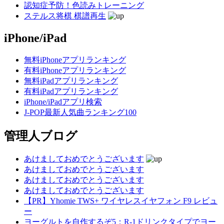
認知症予防！色読みトレーニング
ステルス将棋 棋譜再生
iPhone/iPad
無料iPhoneアプリランキング
有料iPhoneアプリランキング
無料iPadアプリランキング
有料iPadアプリランキング
iPhone/iPadアプリ検索
J-POP最新人気曲ランキング100
管理人ブログ
あけましておめでとうございます
あけましておめでとうございます
あけましておめでとうございます
あけましておめでとうございます
【PR】Yhomie TWS+ ワイヤレスイヤフォン F9 レビュ
ー
ヨーグルトを自作するぞ5：R-1ドリンクタイプでヨー