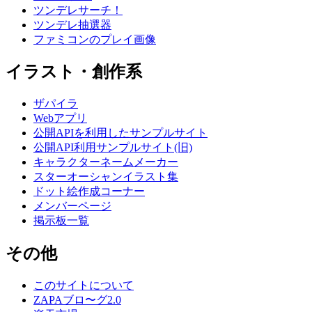
ツンデレサーチ！
ツンデレ抽選器
ファミコンのプレイ画像
イラスト・創作系
ザパイラ
Webアプリ
公開APIを利用したサンプルサイト
公開API利用サンプルサイト(旧)
キャラクターネームメーカー
スターオーシャンイラスト集
ドット絵作成コーナー
メンバーページ
掲示板一覧
その他
このサイトについて
ZAPAブロ〜グ2.0