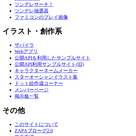
ツンデレサーチ！
ツンデレ抽選器
ファミコンのプレイ画像
イラスト・創作系
ザパイラ
Webアプリ
公開APIを利用したサンプルサイト
公開API利用サンプルサイト(旧)
キャラクターネームメーカー
スターオーシャンイラスト集
ドット絵作成コーナー
メンバーページ
掲示板一覧
その他
このサイトについて
ZAPAブロ〜グ2.0