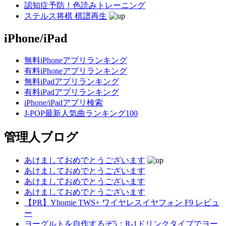
認知症予防！色読みトレーニング
ステルス将棋 棋譜再生
iPhone/iPad
無料iPhoneアプリランキング
有料iPhoneアプリランキング
無料iPadアプリランキング
有料iPadアプリランキング
iPhone/iPadアプリ検索
J-POP最新人気曲ランキング100
管理人ブログ
あけましておめでとうございます
あけましておめでとうございます
あけましておめでとうございます
あけましておめでとうございます
【PR】Yhomie TWS+ ワイヤレスイヤフォン F9 レビュ
ー
ヨーグルトを自作するぞ5：R-1ドリンクタイプでヨー