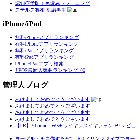
認知症予防！色読みトレーニング
ステルス将棋 棋譜再生
iPhone/iPad
無料iPhoneアプリランキング
有料iPhoneアプリランキング
無料iPadアプリランキング
有料iPadアプリランキング
iPhone/iPadアプリ検索
J-POP最新人気曲ランキング100
管理人ブログ
あけましておめでとうございます
あけましておめでとうございます
あけましておめでとうございます
あけましておめでとうございます
【PR】Yhomie TWS+ ワイヤレスイヤフォン F9 レビュ
ー
ヨーグルトを自作するぞ5：R-1ドリンクタイプでヨー