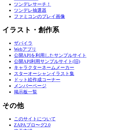
ツンデレサーチ！
ツンデレ抽選器
ファミコンのプレイ画像
イラスト・創作系
ザパイラ
Webアプリ
公開APIを利用したサンプルサイト
公開API利用サンプルサイト(旧)
キャラクターネームメーカー
スターオーシャンイラスト集
ドット絵作成コーナー
メンバーページ
掲示板一覧
その他
このサイトについて
ZAPAブロ〜グ2.0