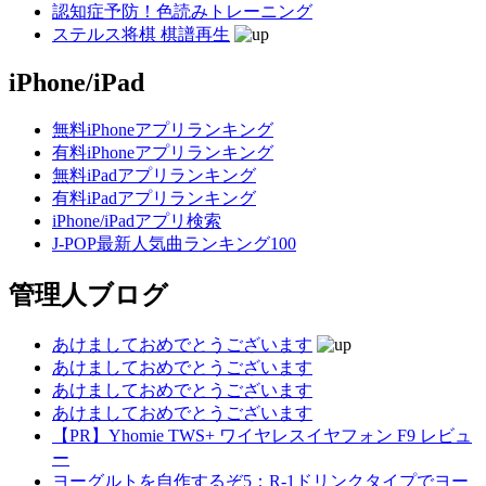
認知症予防！色読みトレーニング
ステルス将棋 棋譜再生
iPhone/iPad
無料iPhoneアプリランキング
有料iPhoneアプリランキング
無料iPadアプリランキング
有料iPadアプリランキング
iPhone/iPadアプリ検索
J-POP最新人気曲ランキング100
管理人ブログ
あけましておめでとうございます
あけましておめでとうございます
あけましておめでとうございます
あけましておめでとうございます
【PR】Yhomie TWS+ ワイヤレスイヤフォン F9 レビュ
ー
ヨーグルトを自作するぞ5：R-1ドリンクタイプでヨー