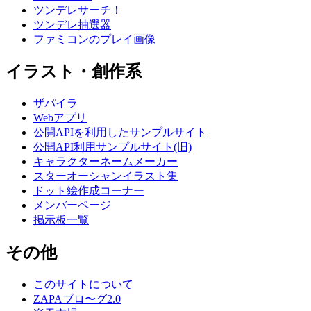
ツンデレサーチ！
ツンデレ抽選器
ファミコンのプレイ画像
イラスト・創作系
ザパイラ
Webアプリ
公開APIを利用したサンプルサイト
公開API利用サンプルサイト(旧)
キャラクターネームメーカー
スターオーシャンイラスト集
ドット絵作成コーナー
メンバーページ
掲示板一覧
その他
このサイトについて
ZAPAブロ〜グ2.0