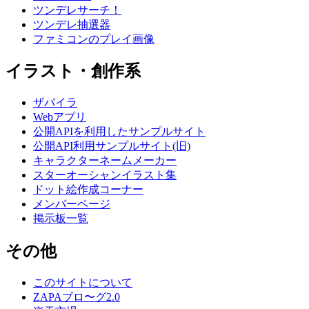
ツンデレサーチ！
ツンデレ抽選器
ファミコンのプレイ画像
イラスト・創作系
ザパイラ
Webアプリ
公開APIを利用したサンプルサイト
公開API利用サンプルサイト(旧)
キャラクターネームメーカー
スターオーシャンイラスト集
ドット絵作成コーナー
メンバーページ
掲示板一覧
その他
このサイトについて
ZAPAブロ〜グ2.0