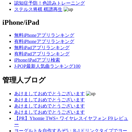
認知症予防！色読みトレーニング
ステルス将棋 棋譜再生
iPhone/iPad
無料iPhoneアプリランキング
有料iPhoneアプリランキング
無料iPadアプリランキング
有料iPadアプリランキング
iPhone/iPadアプリ検索
J-POP最新人気曲ランキング100
管理人ブログ
あけましておめでとうございます
あけましておめでとうございます
あけましておめでとうございます
あけましておめでとうございます
【PR】Yhomie TWS+ ワイヤレスイヤフォン F9 レビュ
ー
ヨーグルトを自作するぞ5：R-1ドリンクタイプでヨー