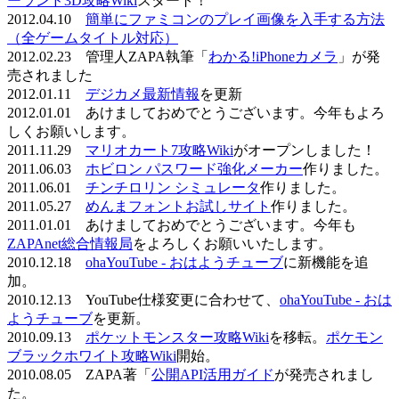
ーランド3D攻略Wiki
スタート！
2012.04.10
簡単にファミコンのプレイ画像を入手する方法
（全ゲームタイトル対応）
2012.02.23 管理人ZAPA執筆「
わかる!iPhoneカメラ
」が発
売されました
2012.01.11
デジカメ最新情報
を更新
2012.01.01 あけましておめでとうございます。今年もよろ
しくお願いします。
2011.11.29
マリオカート7攻略Wiki
がオープンしました！
2011.06.03
ホビロン パスワード強化メーカー
作りました。
2011.06.01
チンチロリン シミュレータ
作りました。
2011.05.27
めんまフォントお試しサイト
作りました。
2011.01.01 あけましておめでとうございます。今年も
ZAPAnet総合情報局
をよろしくお願いいたします。
2010.12.18
ohaYouTube - おはようチューブ
に新機能を追
加。
2010.12.13 YouTube仕様変更に合わせて、
ohaYouTube - おは
ようチューブ
を更新。
2010.09.13
ポケットモンスター攻略Wiki
を移転。
ポケモン
ブラックホワイト攻略Wiki
開始。
2010.08.05 ZAPA著「
公開API活用ガイド
が発売されまし
た。