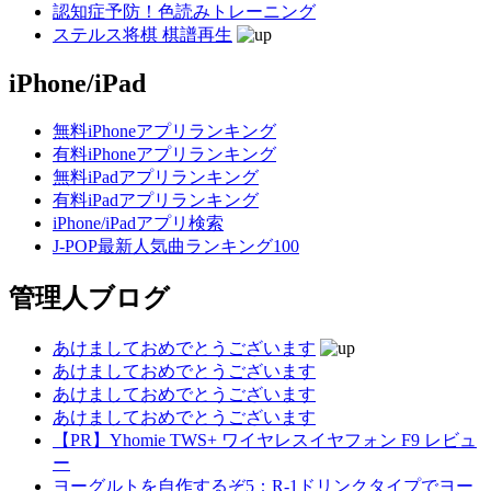
認知症予防！色読みトレーニング
ステルス将棋 棋譜再生
iPhone/iPad
無料iPhoneアプリランキング
有料iPhoneアプリランキング
無料iPadアプリランキング
有料iPadアプリランキング
iPhone/iPadアプリ検索
J-POP最新人気曲ランキング100
管理人ブログ
あけましておめでとうございます
あけましておめでとうございます
あけましておめでとうございます
あけましておめでとうございます
【PR】Yhomie TWS+ ワイヤレスイヤフォン F9 レビュ
ー
ヨーグルトを自作するぞ5：R-1ドリンクタイプでヨー