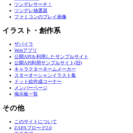
ツンデレサーチ！
ツンデレ抽選器
ファミコンのプレイ画像
イラスト・創作系
ザパイラ
Webアプリ
公開APIを利用したサンプルサイト
公開API利用サンプルサイト(旧)
キャラクターネームメーカー
スターオーシャンイラスト集
ドット絵作成コーナー
メンバーページ
掲示板一覧
その他
このサイトについて
ZAPAブロ〜グ2.0