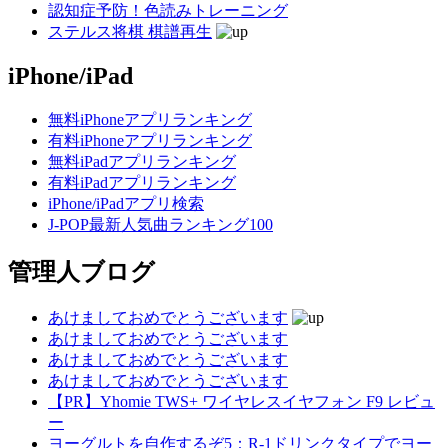
認知症予防！色読みトレーニング
ステルス将棋 棋譜再生
iPhone/iPad
無料iPhoneアプリランキング
有料iPhoneアプリランキング
無料iPadアプリランキング
有料iPadアプリランキング
iPhone/iPadアプリ検索
J-POP最新人気曲ランキング100
管理人ブログ
あけましておめでとうございます
あけましておめでとうございます
あけましておめでとうございます
あけましておめでとうございます
【PR】Yhomie TWS+ ワイヤレスイヤフォン F9 レビュ
ー
ヨーグルトを自作するぞ5：R-1ドリンクタイプでヨー