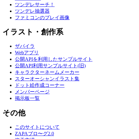
ツンデレサーチ！
ツンデレ抽選器
ファミコンのプレイ画像
イラスト・創作系
ザパイラ
Webアプリ
公開APIを利用したサンプルサイト
公開API利用サンプルサイト(旧)
キャラクターネームメーカー
スターオーシャンイラスト集
ドット絵作成コーナー
メンバーページ
掲示板一覧
その他
このサイトについて
ZAPAブロ〜グ2.0