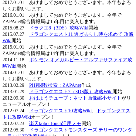
2017.01.01 あけましておめでとうございます。本年もよろ
しくお願いします。
2016.01.01 あけましておめでとうございます。今年で
ZAPAnet総合情報局は15年目に突入します。
2015.08.27
ドラクエ8（3DS）攻略Wiki
開始
2015.07.27
ドラゴンクエスト11 過ぎ去りし時を求めて 攻略
Wiki
開始
2015.01.01 あけましておめでとうございます。今年で
ZAPAnet総合情報局は14年目に突入します。
2014.11.18
ポケモン オメガルビー・アルファサファイア攻
略Wiki
開始
2014.01.01 あけましておめでとうございます。今年もよろ
しくお願いします。
2013.02.29
PHP関数検索：ZAPAnet
作成
2013.01.29
ドラゴンクエスト7（3DS版）攻略Wiki
開始
2012.09.30
おはようチューブ：ネット画像縮小サイト
がリ
ニューアルオープン！
2012.07.24
ドラゴンクエスト10攻略Wiki
、
ドラゴンクエス
ト11攻略Wiki
オープン！
2012.07.23
楽天kobo Touch活用メモ
開始
2012.05.30
ドラゴンクエストモンスターズ テリーのワンダ