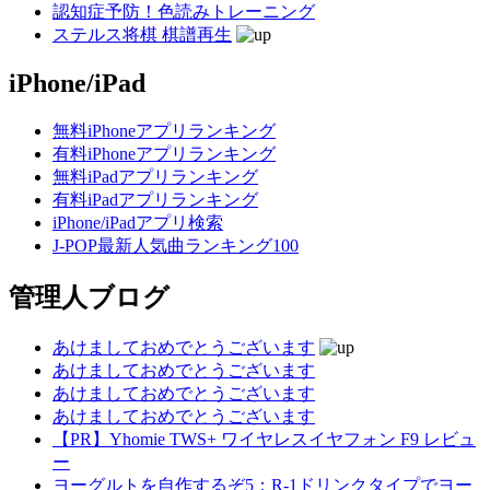
認知症予防！色読みトレーニング
ステルス将棋 棋譜再生
iPhone/iPad
無料iPhoneアプリランキング
有料iPhoneアプリランキング
無料iPadアプリランキング
有料iPadアプリランキング
iPhone/iPadアプリ検索
J-POP最新人気曲ランキング100
管理人ブログ
あけましておめでとうございます
あけましておめでとうございます
あけましておめでとうございます
あけましておめでとうございます
【PR】Yhomie TWS+ ワイヤレスイヤフォン F9 レビュ
ー
ヨーグルトを自作するぞ5：R-1ドリンクタイプでヨー