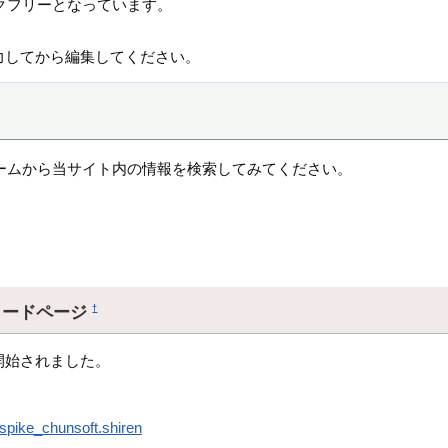
クフリーとなっています。
力してから編集してください。
ームから当サイト内の情報を検索してみてください。
ロードページ
†
開始されました。
.spike_chunsoft.shiren