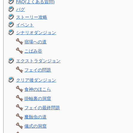
FAQ(よくある質問)
バグ
ストーリー攻略
イベント
シナリオダンジョン
宿場への道
こばみ谷
エクストラダンジョン
フェイの問題
クリア後ダンジョン
食神のほこら
掛軸裏の洞窟
フェイの最終問題
魔蝕虫の道
儀式の洞窟