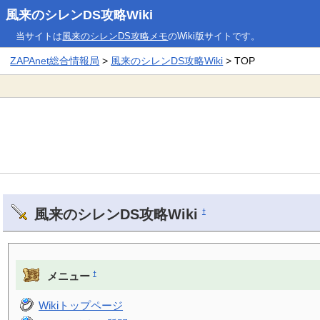
風来のシレンDS攻略Wiki
当サイトは
風来のシレンDS攻略メモ
のWiki版サイトです。
ZAPAnet総合情報局
>
風来のシレンDS攻略Wiki
> TOP
風来のシレンDS攻略Wiki
†
†
メニュー
Wikiトップページ