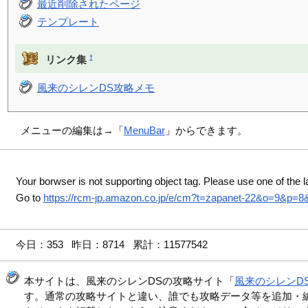
最近削除されたページ
テンプレート
†
リンク集
風来のシレンDS攻略メモ
メニューの編集は→「
MenuBar
」からできます。
Your borwser is not supporting object tag. Please use one of the l
Go to
https://rcm-jp.amazon.co.jp/e/cm?t=zapanet-22&o=9&p=
今日：353 昨日：8714 累計：11577542
本サイトは、風来のシレンDSの攻略サイト「
風来のシレンD
す。通常の攻略サイトと違い、誰でも攻略データ等を追加・