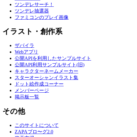
ツンデレサーチ！
ツンデレ抽選器
ファミコンのプレイ画像
イラスト・創作系
ザパイラ
Webアプリ
公開APIを利用したサンプルサイト
公開API利用サンプルサイト(旧)
キャラクターネームメーカー
スターオーシャンイラスト集
ドット絵作成コーナー
メンバーページ
掲示板一覧
その他
このサイトについて
ZAPAブロ〜グ2.0