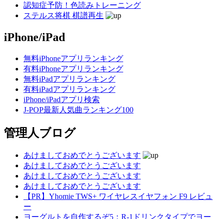
認知症予防！色読みトレーニング
ステルス将棋 棋譜再生
iPhone/iPad
無料iPhoneアプリランキング
有料iPhoneアプリランキング
無料iPadアプリランキング
有料iPadアプリランキング
iPhone/iPadアプリ検索
J-POP最新人気曲ランキング100
管理人ブログ
あけましておめでとうございます
あけましておめでとうございます
あけましておめでとうございます
あけましておめでとうございます
【PR】Yhomie TWS+ ワイヤレスイヤフォン F9 レビュ
ー
ヨーグルトを自作するぞ5：R-1ドリンクタイプでヨー