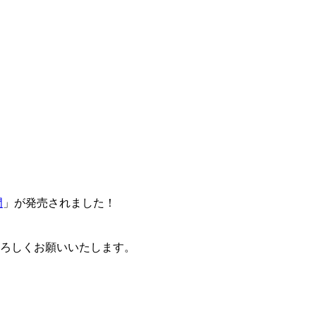
門
」が発売されました！
卒よろしくお願いいたします。