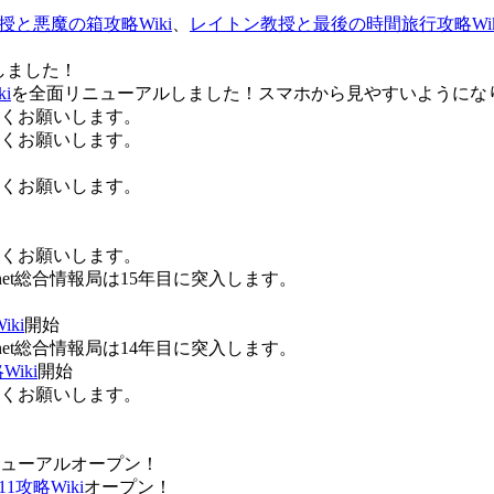
授と悪魔の箱攻略Wiki
、
レイトン教授と最後の時間旅行攻略Wik
しました！
i
を全面リニューアルしました！スマホから見やすいようにな
ろしくお願いします。
ろしくお願いします。
ろしくお願いします。
ろしくお願いします。
Anet総合情報局は15年目に突入します。
ki
開始
Anet総合情報局は14年目に突入します。
iki
開始
ろしくお願いします。
ューアルオープン！
攻略Wiki
オープン！