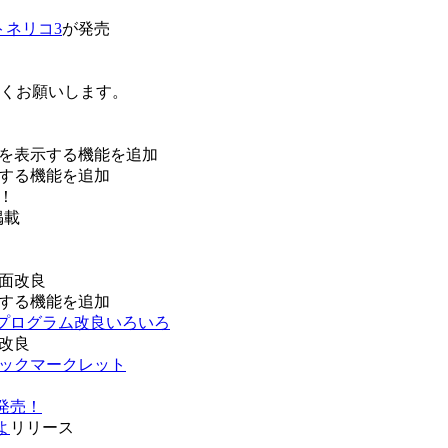
トネリコ3
が発売
ろしくお願いします。
を表示する機能を追加
する機能を追加
！
掲載
面改良
する機能を追加
などプログラム改良いろいろ
改良
ブックマークレット
発売！
よ
リリース