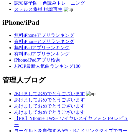
認知症予防！色読みトレーニング
ステルス将棋 棋譜再生
iPhone/iPad
無料iPhoneアプリランキング
有料iPhoneアプリランキング
無料iPadアプリランキング
有料iPadアプリランキング
iPhone/iPadアプリ検索
J-POP最新人気曲ランキング100
管理人ブログ
あけましておめでとうございます
あけましておめでとうございます
あけましておめでとうございます
あけましておめでとうございます
【PR】Yhomie TWS+ ワイヤレスイヤフォン F9 レビュ
ー
ヨーグルトを自作するぞ5：R-1ドリンクタイプでヨー