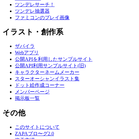
ツンデレサーチ！
ツンデレ抽選器
ファミコンのプレイ画像
イラスト・創作系
ザパイラ
Webアプリ
公開APIを利用したサンプルサイト
公開API利用サンプルサイト(旧)
キャラクターネームメーカー
スターオーシャンイラスト集
ドット絵作成コーナー
メンバーページ
掲示板一覧
その他
このサイトについて
ZAPAブロ〜グ2.0