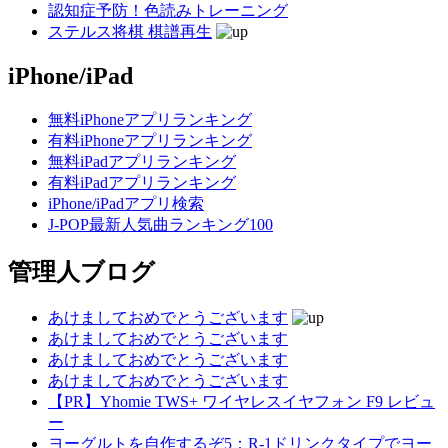
認知症予防！色読みトレーニング
ステルス将棋 棋譜再生
iPhone/iPad
無料iPhoneアプリランキング
有料iPhoneアプリランキング
無料iPadアプリランキング
有料iPadアプリランキング
iPhone/iPadアプリ検索
J-POP最新人気曲ランキング100
管理人ブログ
あけましておめでとうございます
あけましておめでとうございます
あけましておめでとうございます
あけましておめでとうございます
【PR】Yhomie TWS+ ワイヤレスイヤフォン F9 レビュ
ー
ヨーグルトを自作するぞ5：R-1ドリンクタイプでヨー