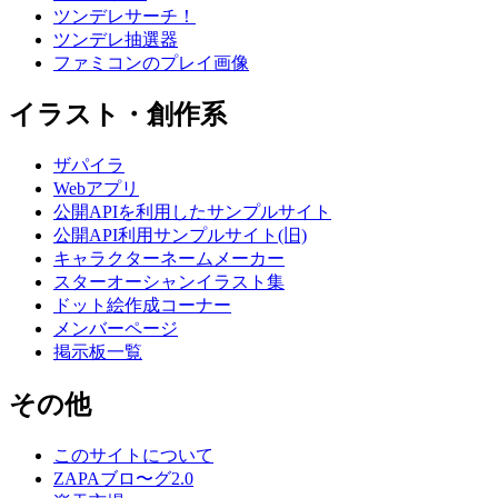
ツンデレサーチ！
ツンデレ抽選器
ファミコンのプレイ画像
イラスト・創作系
ザパイラ
Webアプリ
公開APIを利用したサンプルサイト
公開API利用サンプルサイト(旧)
キャラクターネームメーカー
スターオーシャンイラスト集
ドット絵作成コーナー
メンバーページ
掲示板一覧
その他
このサイトについて
ZAPAブロ〜グ2.0