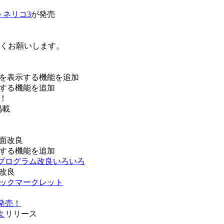
トネリコ3
が発売
ろしくお願いします。
を表示する機能を追加
する機能を追加
！
掲載
面改良
する機能を追加
などプログラム改良いろいろ
改良
ブックマークレット
発売！
よ
リリース