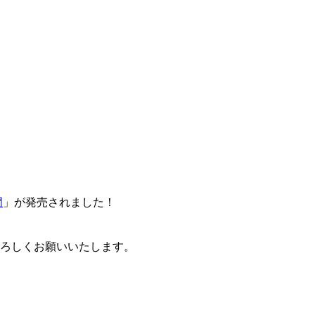
門
」が発売されました！
卒よろしくお願いいたします。