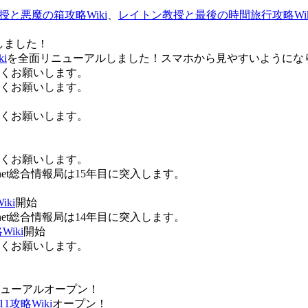
授と悪魔の箱攻略Wiki
、
レイトン教授と最後の時間旅行攻略Wik
しました！
i
を全面リニューアルしました！スマホから見やすいようにな
ろしくお願いします。
ろしくお願いします。
ろしくお願いします。
ろしくお願いします。
Anet総合情報局は15年目に突入します。
ki
開始
Anet総合情報局は14年目に突入します。
iki
開始
ろしくお願いします。
ューアルオープン！
攻略Wiki
オープン！