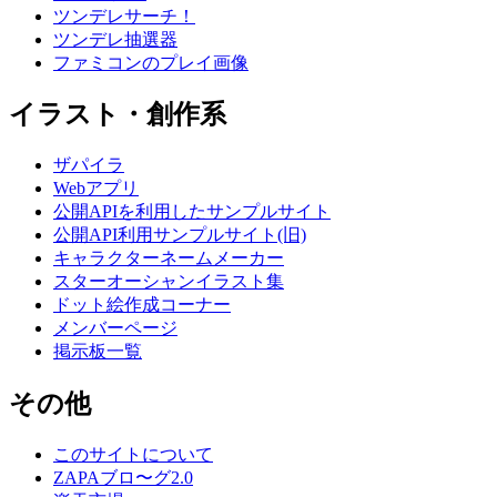
ツンデレサーチ！
ツンデレ抽選器
ファミコンのプレイ画像
イラスト・創作系
ザパイラ
Webアプリ
公開APIを利用したサンプルサイト
公開API利用サンプルサイト(旧)
キャラクターネームメーカー
スターオーシャンイラスト集
ドット絵作成コーナー
メンバーページ
掲示板一覧
その他
このサイトについて
ZAPAブロ〜グ2.0