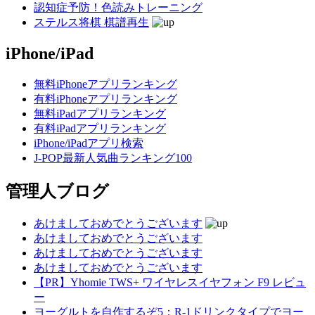
認知症予防！色読みトレーニング
ステルス将棋 棋譜再生
iPhone/iPad
無料iPhoneアプリランキング
有料iPhoneアプリランキング
無料iPadアプリランキング
有料iPadアプリランキング
iPhone/iPadアプリ検索
J-POP最新人気曲ランキング100
管理人ブログ
あけましておめでとうございます
あけましておめでとうございます
あけましておめでとうございます
あけましておめでとうございます
【PR】Yhomie TWS+ ワイヤレスイヤフォン F9 レビュ
ー
ヨーグルトを自作するぞ5：R-1ドリンクタイプでヨー