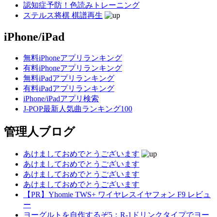
認知症予防！色読みトレーニング
ステルス将棋 棋譜再生
iPhone/iPad
無料iPhoneアプリランキング
有料iPhoneアプリランキング
無料iPadアプリランキング
有料iPadアプリランキング
iPhone/iPadアプリ検索
J-POP最新人気曲ランキング100
管理人ブログ
あけましておめでとうございます
あけましておめでとうございます
あけましておめでとうございます
あけましておめでとうございます
【PR】Yhomie TWS+ ワイヤレスイヤフォン F9 レビュ
ー
ヨーグルトを自作するぞ5：R-1ドリンクタイプでヨー