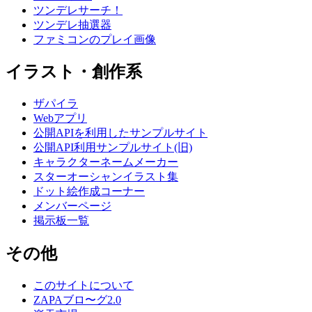
ツンデレサーチ！
ツンデレ抽選器
ファミコンのプレイ画像
イラスト・創作系
ザパイラ
Webアプリ
公開APIを利用したサンプルサイト
公開API利用サンプルサイト(旧)
キャラクターネームメーカー
スターオーシャンイラスト集
ドット絵作成コーナー
メンバーページ
掲示板一覧
その他
このサイトについて
ZAPAブロ〜グ2.0