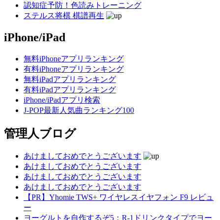
認知症予防！色読みトレーニング
ステルス将棋 棋譜再生
iPhone/iPad
無料iPhoneアプリランキング
有料iPhoneアプリランキング
無料iPadアプリランキング
有料iPadアプリランキング
iPhone/iPadアプリ検索
J-POP最新人気曲ランキング100
管理人ブログ
あけましておめでとうございます
あけましておめでとうございます
あけましておめでとうございます
あけましておめでとうございます
【PR】Yhomie TWS+ ワイヤレスイヤフォン F9 レビュ
ー
ヨーグルトを自作するぞ5：R-1ドリンクタイプでヨー