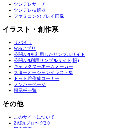
ツンデレサーチ！
ツンデレ抽選器
ファミコンのプレイ画像
イラスト・創作系
ザパイラ
Webアプリ
公開APIを利用したサンプルサイト
公開API利用サンプルサイト(旧)
キャラクターネームメーカー
スターオーシャンイラスト集
ドット絵作成コーナー
メンバーページ
掲示板一覧
その他
このサイトについて
ZAPAブロ〜グ2.0