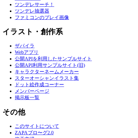
ツンデレサーチ！
ツンデレ抽選器
ファミコンのプレイ画像
イラスト・創作系
ザパイラ
Webアプリ
公開APIを利用したサンプルサイト
公開API利用サンプルサイト(旧)
キャラクターネームメーカー
スターオーシャンイラスト集
ドット絵作成コーナー
メンバーページ
掲示板一覧
その他
このサイトについて
ZAPAブロ〜グ2.0