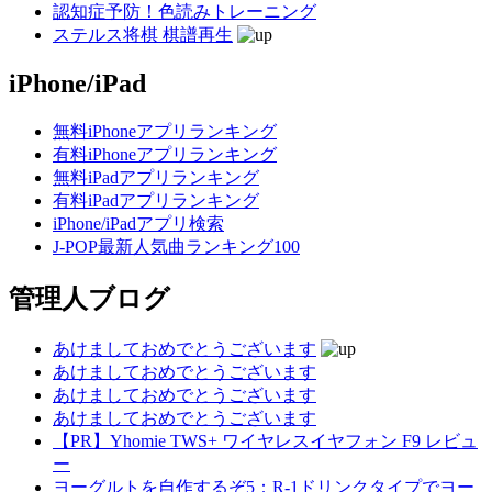
認知症予防！色読みトレーニング
ステルス将棋 棋譜再生
iPhone/iPad
無料iPhoneアプリランキング
有料iPhoneアプリランキング
無料iPadアプリランキング
有料iPadアプリランキング
iPhone/iPadアプリ検索
J-POP最新人気曲ランキング100
管理人ブログ
あけましておめでとうございます
あけましておめでとうございます
あけましておめでとうございます
あけましておめでとうございます
【PR】Yhomie TWS+ ワイヤレスイヤフォン F9 レビュ
ー
ヨーグルトを自作するぞ5：R-1ドリンクタイプでヨー