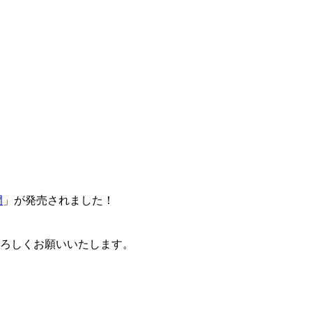
門
」が発売されました！
卒よろしくお願いいたします。