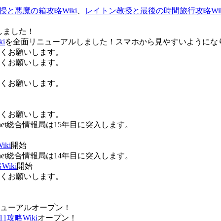
授と悪魔の箱攻略Wiki
、
レイトン教授と最後の時間旅行攻略Wik
しました！
i
を全面リニューアルしました！スマホから見やすいようにな
ろしくお願いします。
ろしくお願いします。
ろしくお願いします。
ろしくお願いします。
Anet総合情報局は15年目に突入します。
ki
開始
Anet総合情報局は14年目に突入します。
iki
開始
ろしくお願いします。
ューアルオープン！
攻略Wiki
オープン！