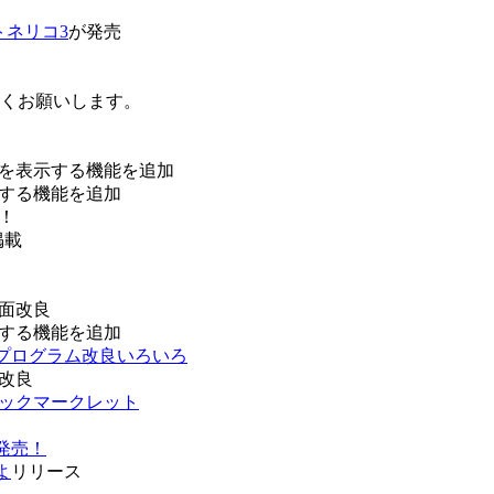
トネリコ3
が発売
ろしくお願いします。
を表示する機能を追加
する機能を追加
！
掲載
面改良
する機能を追加
などプログラム改良いろいろ
改良
ブックマークレット
発売！
よ
リリース