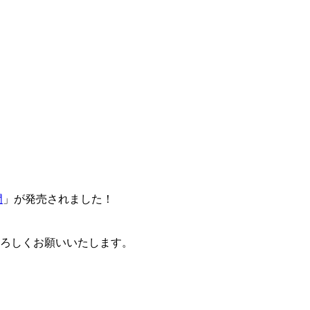
門
」が発売されました！
卒よろしくお願いいたします。