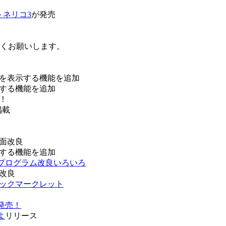
トネリコ3
が発売
ろしくお願いします。
を表示する機能を追加
する機能を追加
！
掲載
面改良
する機能を追加
などプログラム改良いろいろ
改良
ブックマークレット
発売！
よ
リリース