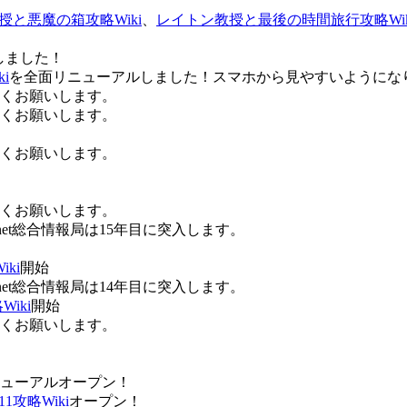
授と悪魔の箱攻略Wiki
、
レイトン教授と最後の時間旅行攻略Wik
しました！
i
を全面リニューアルしました！スマホから見やすいようにな
ろしくお願いします。
ろしくお願いします。
ろしくお願いします。
ろしくお願いします。
Anet総合情報局は15年目に突入します。
ki
開始
Anet総合情報局は14年目に突入します。
iki
開始
ろしくお願いします。
ューアルオープン！
攻略Wiki
オープン！