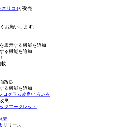
トネリコ3
が発売
ろしくお願いします。
を表示する機能を追加
する機能を追加
！
掲載
面改良
する機能を追加
などプログラム改良いろいろ
改良
ブックマークレット
発売！
よ
リリース