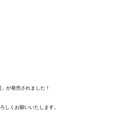
門
」が発売されました！
卒よろしくお願いいたします。