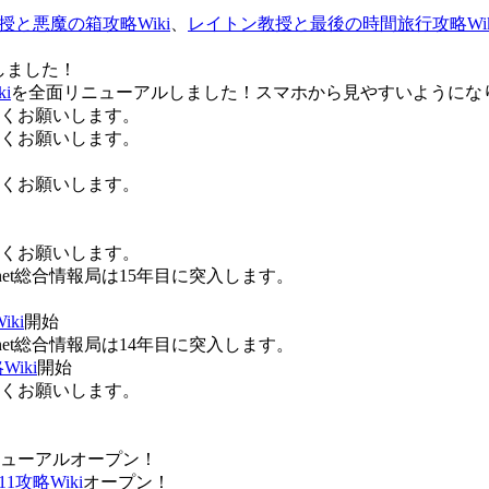
授と悪魔の箱攻略Wiki
、
レイトン教授と最後の時間旅行攻略Wik
しました！
i
を全面リニューアルしました！スマホから見やすいようにな
ろしくお願いします。
ろしくお願いします。
ろしくお願いします。
ろしくお願いします。
Anet総合情報局は15年目に突入します。
ki
開始
Anet総合情報局は14年目に突入します。
iki
開始
ろしくお願いします。
ューアルオープン！
攻略Wiki
オープン！