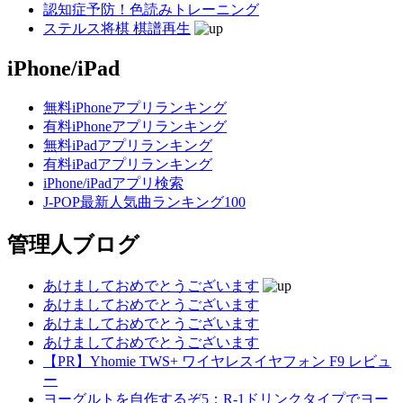
認知症予防！色読みトレーニング
ステルス将棋 棋譜再生
iPhone/iPad
無料iPhoneアプリランキング
有料iPhoneアプリランキング
無料iPadアプリランキング
有料iPadアプリランキング
iPhone/iPadアプリ検索
J-POP最新人気曲ランキング100
管理人ブログ
あけましておめでとうございます
あけましておめでとうございます
あけましておめでとうございます
あけましておめでとうございます
【PR】Yhomie TWS+ ワイヤレスイヤフォン F9 レビュ
ー
ヨーグルトを自作するぞ5：R-1ドリンクタイプでヨー