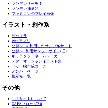
ツンデレサーチ！
ツンデレ抽選器
ファミコンのプレイ画像
イラスト・創作系
ザパイラ
Webアプリ
公開APIを利用したサンプルサイト
公開API利用サンプルサイト(旧)
キャラクターネームメーカー
スターオーシャンイラスト集
ドット絵作成コーナー
メンバーページ
掲示板一覧
その他
このサイトについて
ZAPAブロ〜グ2.0