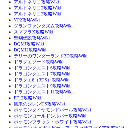
アルトネリコ攻略Wiki
アルトネリコ2攻略Wiki
アルトネリコ3攻略Wiki
VP2攻略Wiki
グランファンタズム攻略Wiki
スマブラX攻略Wiki
聖剣伝説攻略Wiki
DQMJ攻略Wiki
DQMJ2攻略Wiki
テリーのワンダーランド3D攻略Wiki
ドラクエソード攻略Wiki
ドラゴンクエスト6攻略Wiki
ドラゴンクエスト7攻略Wiki
ドラクエ8（3DS）攻略Wiki
ドラゴンクエスト9攻略Wiki
ドラゴンクエスト11攻略Wiki
FF12攻略Wiki
風来のシレンDS攻略Wiki
ポケモンダイヤモンドパール攻略Wiki
ポケモンゴールドシルバー攻略Wiki
ポケモンブラック・ホワイト攻略Wiki
ポケモン オメガルビー・アルファサファイア攻略Wiki