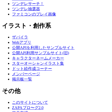
ツンデレサーチ！
ツンデレ抽選器
ファミコンのプレイ画像
イラスト・創作系
ザパイラ
Webアプリ
公開APIを利用したサンプルサイト
公開API利用サンプルサイト(旧)
キャラクターネームメーカー
スターオーシャンイラスト集
ドット絵作成コーナー
メンバーページ
掲示板一覧
その他
このサイトについて
ZAPAブロ〜グ2.0