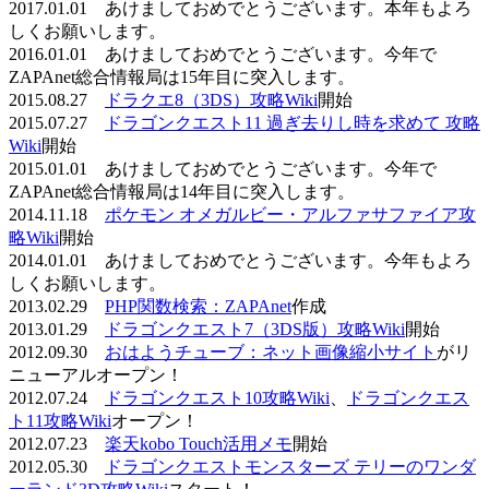
2017.01.01 あけましておめでとうございます。本年もよろ
しくお願いします。
2016.01.01 あけましておめでとうございます。今年で
ZAPAnet総合情報局は15年目に突入します。
2015.08.27
ドラクエ8（3DS）攻略Wiki
開始
2015.07.27
ドラゴンクエスト11 過ぎ去りし時を求めて 攻略
Wiki
開始
2015.01.01 あけましておめでとうございます。今年で
ZAPAnet総合情報局は14年目に突入します。
2014.11.18
ポケモン オメガルビー・アルファサファイア攻
略Wiki
開始
2014.01.01 あけましておめでとうございます。今年もよろ
しくお願いします。
2013.02.29
PHP関数検索：ZAPAnet
作成
2013.01.29
ドラゴンクエスト7（3DS版）攻略Wiki
開始
2012.09.30
おはようチューブ：ネット画像縮小サイト
がリ
ニューアルオープン！
2012.07.24
ドラゴンクエスト10攻略Wiki
、
ドラゴンクエス
ト11攻略Wiki
オープン！
2012.07.23
楽天kobo Touch活用メモ
開始
2012.05.30
ドラゴンクエストモンスターズ テリーのワンダ