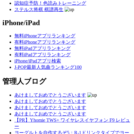
認知症予防！色読みトレーニング
ステルス将棋 棋譜再生
iPhone/iPad
無料iPhoneアプリランキング
有料iPhoneアプリランキング
無料iPadアプリランキング
有料iPadアプリランキング
iPhone/iPadアプリ検索
J-POP最新人気曲ランキング100
管理人ブログ
あけましておめでとうございます
あけましておめでとうございます
あけましておめでとうございます
あけましておめでとうございます
【PR】Yhomie TWS+ ワイヤレスイヤフォン F9 レビュ
ー
ヨーグルトを自作するぞ5：R-1ドリンクタイプでヨー